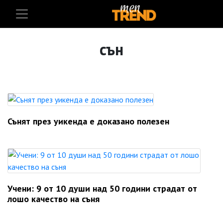
сън
Сънят през уикенда е доказано полезен
Учени: 9 от 10 души над 50 години страдат от
лошо качество на съня