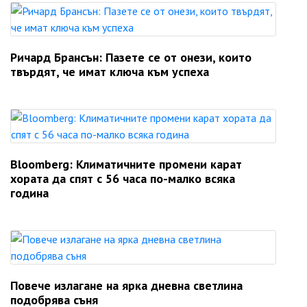
Ричард Брансън: Пазете се от онези, които
твърдят, че имат ключа към успеха
Bloomberg: Климатичните промени карат
хората да спят с 56 часа по-малко всяка
година
Повече излагане на ярка дневна светлина
подобрява съня