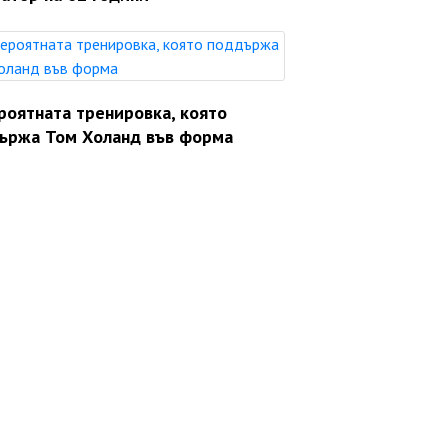
роятната тренировка, която
ържа Том Холанд във форма