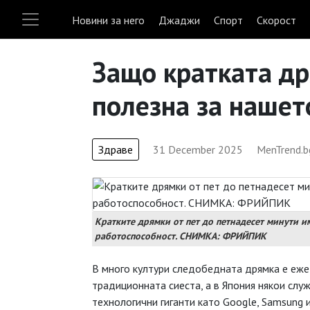
Новини за него
Джаджи
Спорт
Скорост
Защо кратката др
полезна за нашет
Здраве
31 December 2025
MenTrend.b
Кратките дрямки от пет до петнадесет минути и
работоспособност. СНИМКА: ФРИЙПИК
В много култури следобедната дрямка е еже
традиционната сиеста, а в Япония някои слу
технологични гиганти като Google, Samsung 