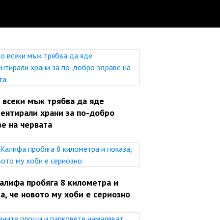
 всеки мъж трябва да яде
ентирали храни за по-добро
е на червата
Калифа пробяга 8 километра и
а, че новото му хоби е сериозно