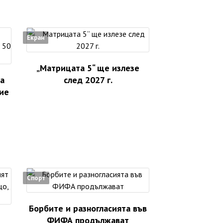
Екран
„Матрицата 5“ ще излезе
а
след 2027 г.
ие
Спорт
Борбите и разногласията във
ФИФА продължават