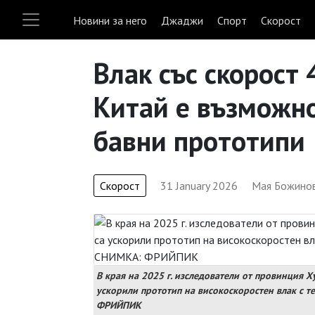
Новини за него
Джаджи
Спорт
Скорост
Влак със скорост
Китай е възможно
бавни прототипи
Скорост
31 January 2026
Мая Божино
В края на 2025 г. изследователи от провинция 
ускорили прототип на високоскоростен влак с те
ФРИЙПИК