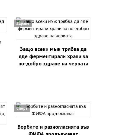
Здраве
е
Защо всеки мъж трябва да
яде ферментирали храни за
по-добро здраве на червата
Спорт
Борбите и разногласията във
ФИФА продължават