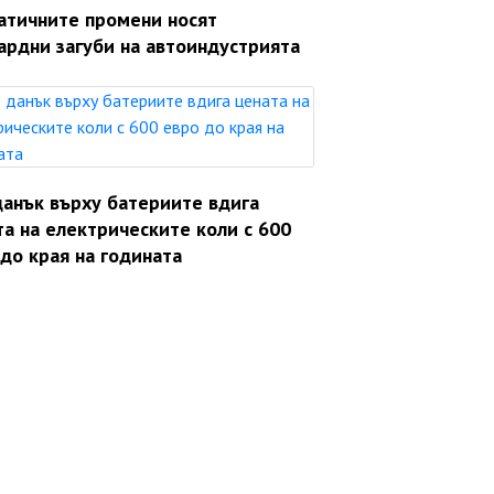
атичните промени носят
ардни загуби на автоиндустрията
данък върху батериите вдига
а на електрическите коли с 600
до края на годината