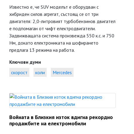
Известно е, че SUV моделът е оборудван с
хибриден силов агрегат, състоящ се от три
двигателя: 2,0-литровият турбобензинов двигател
е подпомаган от чифт електродвигатели.
Задвижващата система произвежда 550 к.с. и 750
Нм, докато електрониката на шофирането
предлага 13 режима на работа.
Ключови думи
скорост
коли
Mercedes
Войната в Близкия изток вдигна рекордно
продажбите на електромобили