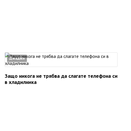
Джаджи
Защо никога не трябва да слагате телефона си
в хладилника