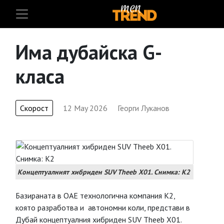
Има дубайска G-
класа
Скорост
12 May 2026
Георги Луканов
Концептуалният хибриден SUV Theeb X01. Снимка: К2
Базираната в ОАЕ технологична компания K2,
която разработва и автономни коли, представи в
Дубай концептуалния хибриден SUV Theeb X01.