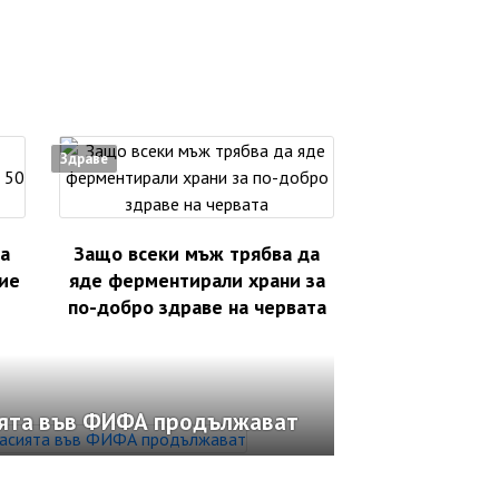
Здраве
а
Защо всеки мъж трябва да
ие
яде ферментирали храни за
по-добро здраве на червата
ията във ФИФА продължават