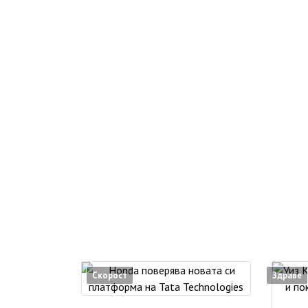
Скорост
Здраве