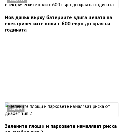
Нов данък върху батериите вдига цената на
електрическите коли с 600 евро до края на
годината
Здраве
Зелените площи и парковете намаляват риска