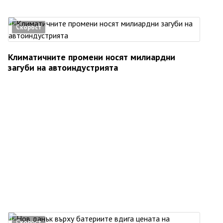
Скорост
Климатичните промени носят милиардни
загуби на автоиндустрията
Скорост