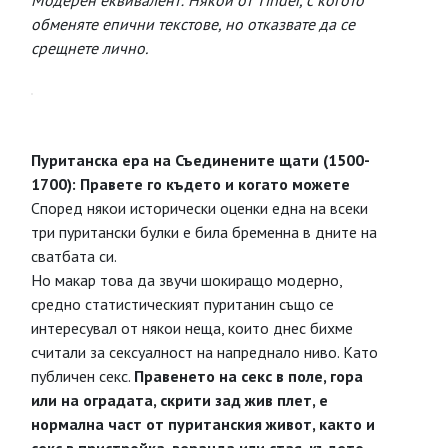
Модерен еквивалент: Някой от Tinder, с когото
обменяте епични текстове, но отказвате да се
срещнете лично.
Пуританска ера на Съединените щати (1500-
1700): Правете го където и когато можете
Според някои исторически оценки една на всеки
три пуритански булки е била бременна в дните на
сватбата си.
Но макар това да звучи шокиращо модерно,
средно статистическият пуританин също се
интересувал от някои неща, които днес бихме
считали за сексуалност на напреднало ниво. Като
публичен секс.
Правенето на секс в поле, гора
или на оградата, скрити зад жив плет, е
нормална част от пуританския живот, както и