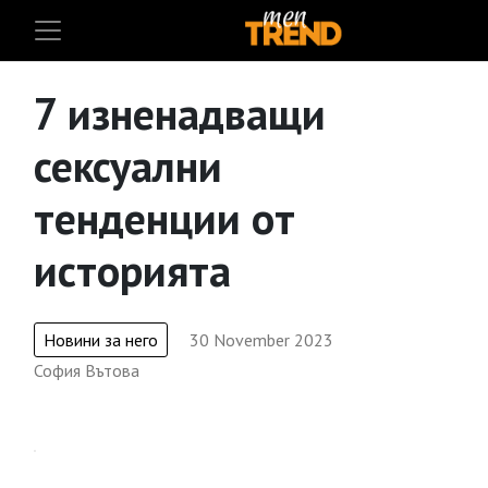
7 изненадващи
сексуални
тенденции от
историята
Новини за него
30 November 2023
София Вътова