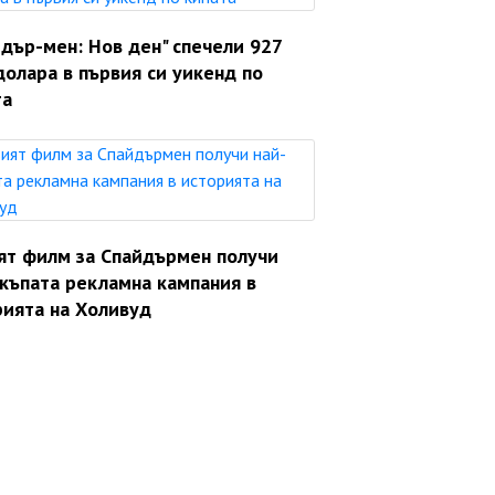
дър-мен: Нов ден" спечели 927
долара в първия си уикенд по
та
ят филм за Спайдърмен получи
скъпата рекламна кампания в
рията на Холивуд