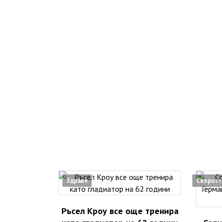
Здраве
Скорост
Ръсел Кроу все още тренира