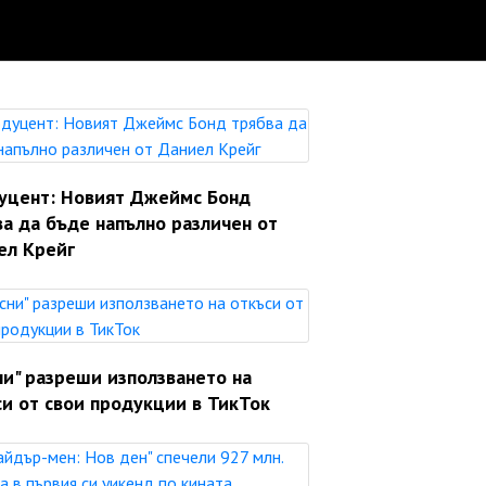
уцент: Новият Джеймс Бонд
а да бъде напълно различен от
ел Крейг
ни" разреши използването на
си от свои продукции в ТикТок