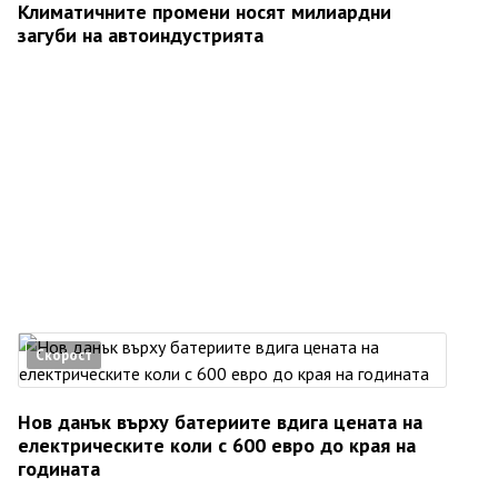
Климатичните промени носят милиардни
загуби на автоиндустрията
Скорост
Нов данък върху батериите вдига цената на
електрическите коли с 600 евро до края на
годината