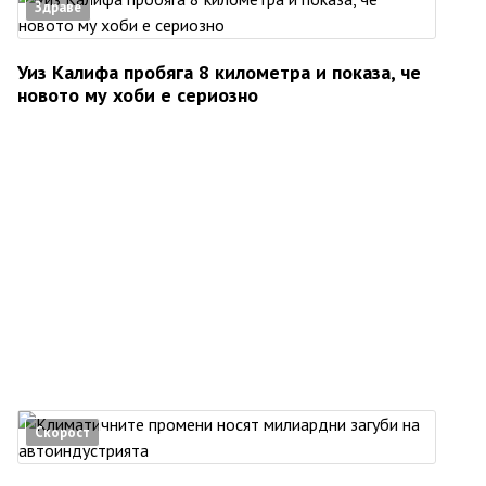
Здраве
Уиз Калифа пробяга 8 километра и показа, че
новото му хоби е сериозно
Скорост