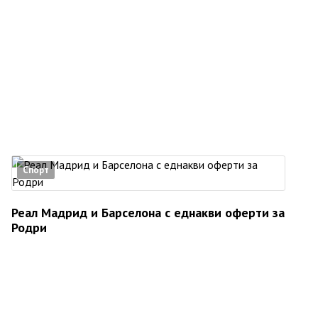
Спорт
Реал Мадрид и Барселона с еднакви оферти за
Родри