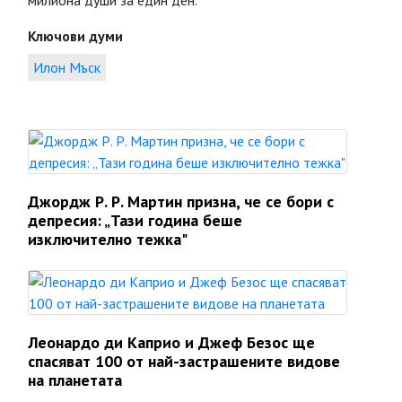
милиона души за един ден.
Ключови думи
Илон Мъск
Джордж Р. Р. Мартин призна, че се бори с
депресия: „Тази година беше
изключително тежка"
Леонардо ди Каприо и Джеф Безос ще
спасяват 100 от най-застрашените видове
на планетата