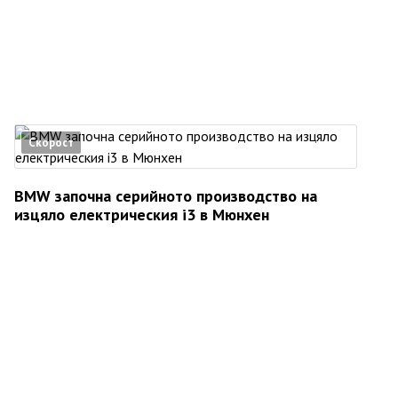
Скорост
BMW започна серийното производство на
изцяло електрическия i3 в Мюнхен