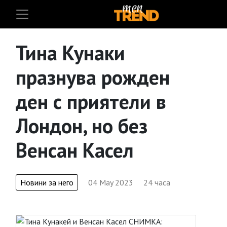
Тина Кунаки
празнува рожден
ден с приятели в
Лондон, но без
Венсан Касел
Новини за него
04 May 2023
24 часа