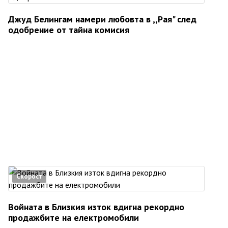
Джуд Белингам намери любовта в ,,Рая" след
одобрение от тайна комисия
Скорост
Войната в Близкия изток вдигна рекордно
продажбите на електромобили