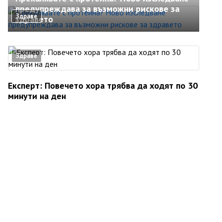
предупреждава за възможни рискове за
Здраве
здравето
Здраве
Експерт: Повечето хора трябва да ходят по 30
минути на ден