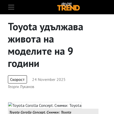
Toyota удължава
живота на
моделите на 9
години
Скорост
24 November 2025
Георги Луканов
Toyota Corolla Concept. Снимки: Toyota