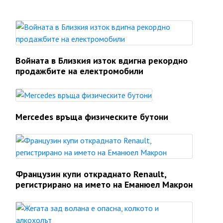
Войната в Близкия изток вдигна рекордно
продажбите на електромобили
Mercedes връща физическите бутони
Французин купи откраднато Renault,
регистрирано на името на Еманюел Макрон