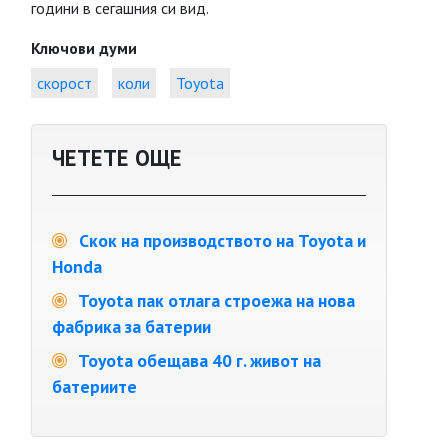
години в сегашния си вид.
Ключови думи
скорост
коли
Toyota
ЧЕТЕТЕ ОЩЕ
Скок на производството на Toyota и
Honda
Toyota пак отлага строежа на нова
фабрика за батерии
Toyota обещава 40 г. живот на
батериите