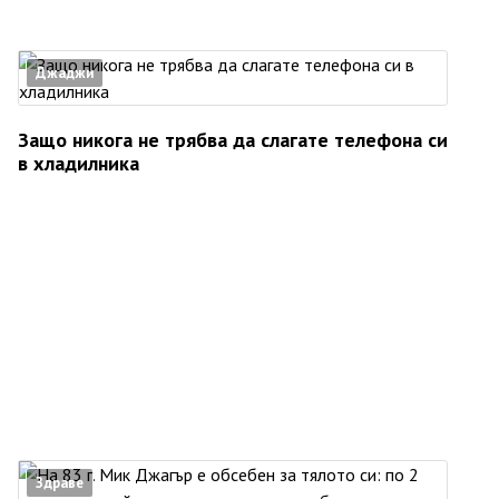
Джаджи
Защо никога не трябва да слагате телефона си
в хладилника
Здраве