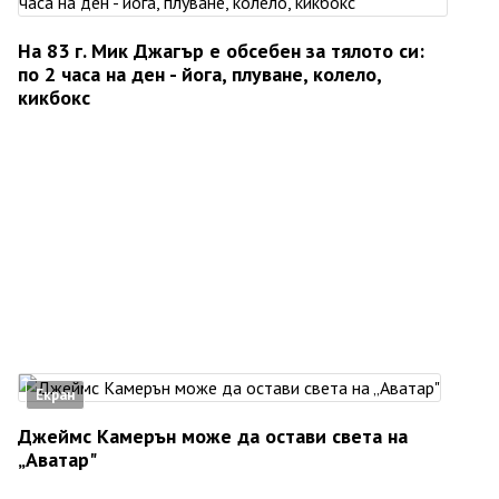
На 83 г. Мик Джагър е обсебен за тялото си:
по 2 часа на ден - йога, плуване, колело,
кикбокс
Екран
Джеймс Камерън може да остави света на
„Аватар"