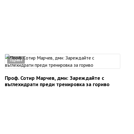
Здраве
Проф. Сотир Марчев, дмн: Зареждайте с
въглехидрати преди тренировка за гориво