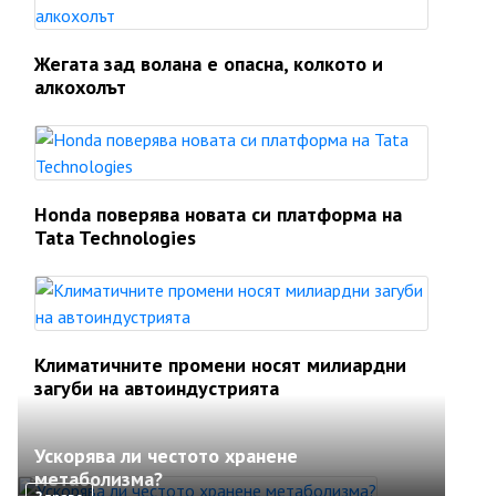
Жегата зад волана е опасна, колкото и
алкохолът
Honda поверява новата си платформа на
Tata Technologies
Климатичните промени носят милиардни
загуби на автоиндустрията
Ускорява ли честото хранене
метаболизма?