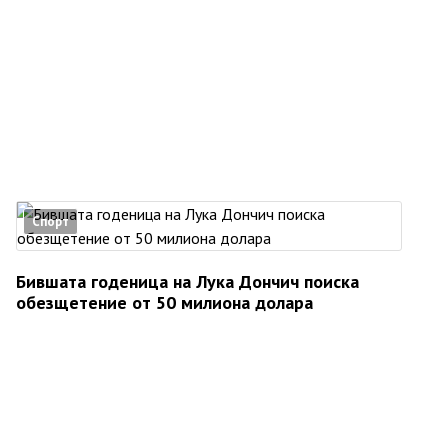
Спорт
Бившата годеница на Лука Дончич поиска
обезщетение от 50 милиона долара