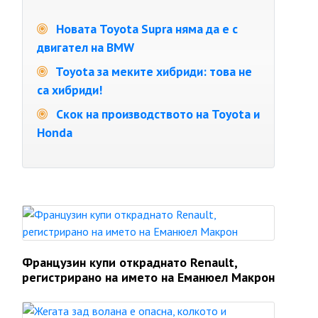
Новата Toyota Supra няма да е с
двигател на BMW
Toyota за меките хибриди: това не
са хибриди!
Скок на производството на Toyota и
Honda
Французин купи откраднато Renault,
регистрирано на името на Еманюел Макрон