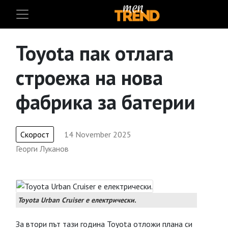
Toyota пак отлага
строежа на нова
фабрика за батерии
Скорост
14 November 2025
Георги Луканов
Toyota Urban Cruiser e електрически.
За втори път тази година Toyota отложи плана си