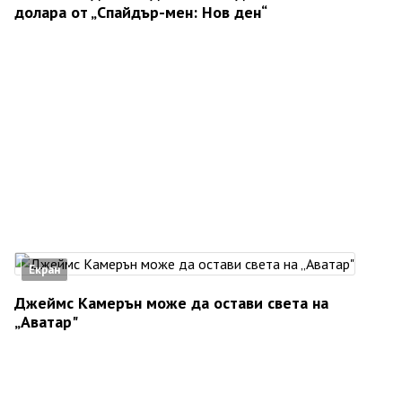
долара от „Спайдър-мен: Нов ден“
Екран
Джеймс Камерън може да остави света на
„Аватар"