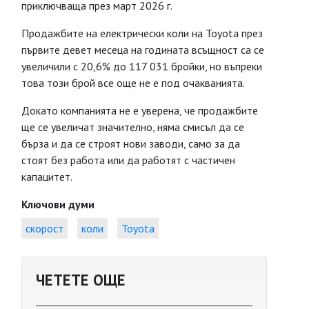
приключваща през март 2026 г.
Продажбите на електрически коли на Toyota през
първите девет месеца на годината всъщност са се
увеличили с 20,6% до 117 031 бройки, но въпреки
това този брой все още не е под очакванията.
Докато компанията не е уверена, че продажбите
ще се увеличат значително, няма смисъл да се
бърза и да се строят нови заводи, само за да
стоят без работа или да работят с частичен
капацитет.
Ключови думи
скорост
коли
Toyota
ЧЕТЕТЕ ОЩЕ