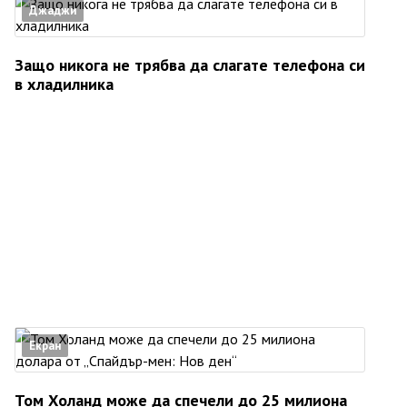
Джаджи
Защо никога не трябва да слагате телефона си
в хладилника
Екран
Том Холанд може да спечели до 25 милиона