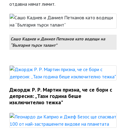
отдавна нямат лимит.
Сашо Кадиев и Даниел Петканов като водещи на
“България търси талант”
Джордж Р. Р. Мартин призна, че се бори с
депресия: „Тази година беше
изключително тежка"