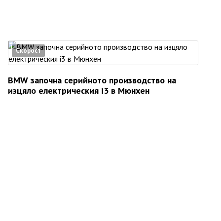
Скорост
BMW започна серийното производство на
изцяло електрическия i3 в Мюнхен