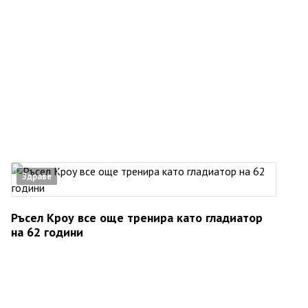
Здраве
Ръсел Кроу все още тренира като гладиатор
на 62 години