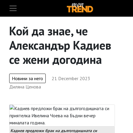
Кой да знае, че
Александър Кадиев
се жени догодина
Новини за него
21 December 2023
Диляна Ценова
Кадиев предложи брак на дългогодишната си