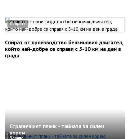
Скорост
Спират от производство бензиновия двигател,
който най-добре се справя с 5-10 км на ден в
града
Страничният планк - тайната за силен
корем
Здраве