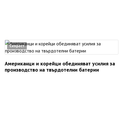
Скорост
Американци и корейци обединяват усилия за
производство на твърдотелни батерии