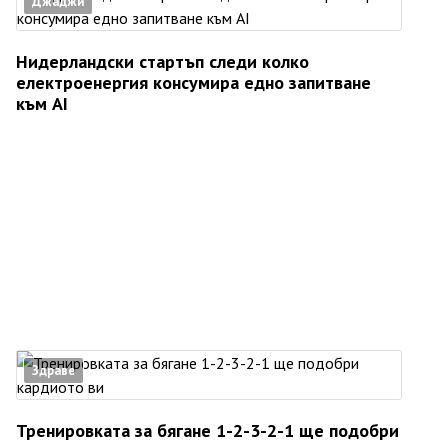
Джаджи
Нидерландски стартъп следи колко
електроенергия консумира едно запитване
към AI
Здраве
Тренировката за бягане 1-2-3-2-1 ще подобри