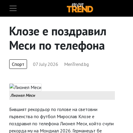
Клозе е поздравил
Меси по телефона
Спорт
07 July 2026
MenTrend.bg
Лионел Меси
Бившият рекордьор по голове на световни
първенства по футбол Мирослав Клозе е
поздравил по телефона Лионел Меси, който счупи
рекорда му на Мондиал 2026. Германецът бе