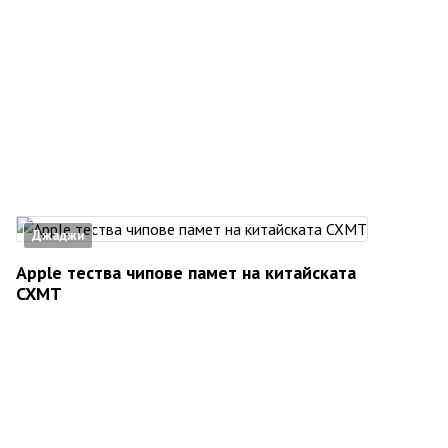
Джаджи
Apple тества чипове памет на китайската
CXMT