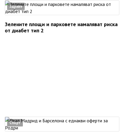
Здраве
Зелените площи и парковете намаляват риска
от диабет тип 2
Спорт