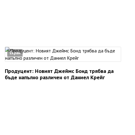
Екран
Продуцент: Новият Джеймс Бонд трябва да
бъде напълно различен от Даниел Крейг