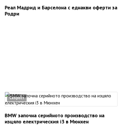
Реал Мадрид и Барселона с еднакви оферти за
Родри
Скорост
BMW започна серийното производство на
изцяло електрическия i3 в Мюнхен