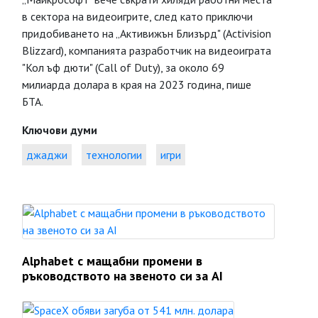
в сектора на видеоигрите, след като приключи
придобиването на „Активижън Близърд" (Activision
Blizzard), компанията разработчик на видеоиграта
"Кол ъф дюти" (Call of Duty), за около 69
милиарда долара в края на 2023 година, пише
БТА.
Ключови думи
джаджи
технологии
игри
Alphabet с мащабни промени в
ръководството на звеното си за AI