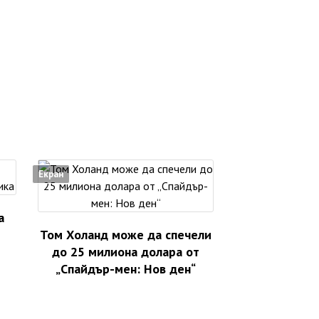
Екран
а
Том Холанд може да спечели
до 25 милиона долара от
„Спайдър-мен: Нов ден“