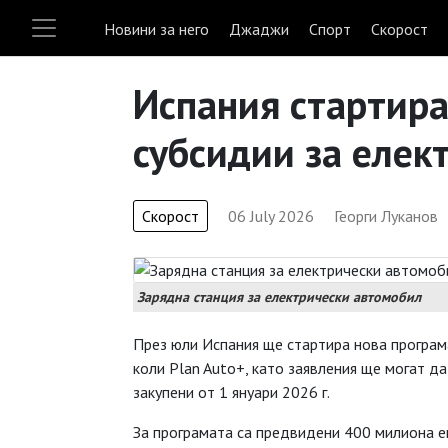
Новини за него
Джаджи
Спорт
Скорост
Испания стартира
субсидии за елек
Скорост
06 July 2026
Георги Луканов
Зарядна станция за електрически автомобил
През юли Испания ще стартира нова програма
коли Plan Auto+, като заявления ще могат да
закупени от 1 януари 2026 г.
За програмата са предвидени 400 милиона ев