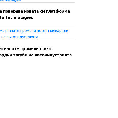
a поверява новата си платформа
ta Technologies
атичните промени носят
ардни загуби на автоиндустрията