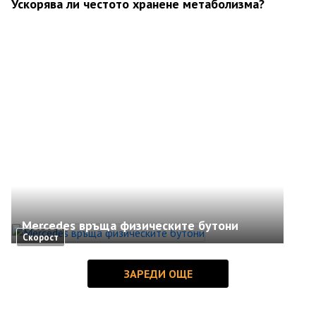
Ускорява ли честото хранене метаболизма?
Mercedes връща физическите бутони
Скорост