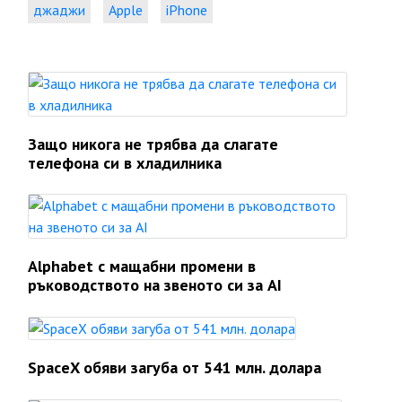
джаджи
Apple
iPhone
Защо никога не трябва да слагате
телефона си в хладилника
Alphabet с мащабни промени в
ръководството на звеното си за AI
SpaceX обяви загуба от 541 млн. долара