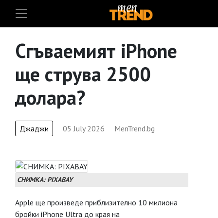
Сгъваемият iPhone
ще струва 2500
долара?
Джаджи
05 July 2026
MenTrend.bg
СНИМКА: PIXABAY
Apple ще произведе приблизително 10 милиона
бройки iPhone Ultra до края на