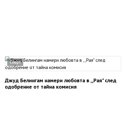
Спорт
Джуд Белингам намери любовта в ,,Рая" след
одобрение от тайна комисия