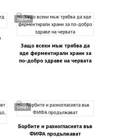
Здраве
е
Защо всеки мъж трябва да
яде ферментирали храни за
по-добро здраве на червата
Спорт
Борбите и разногласията във
ФИФА продължават