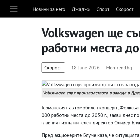
Новини за него
Джаджи
Спорт
Скорост
Volkswagen ще съ
работни места до
Скорост
18 June 2026
MenTrend.bg
Volkswagen спря производството в завода в Дре
Германският автомобилен концерн „Фолксваген
000 работни места до 2030 г., заяви днес 
главният изпълнителен директор Оливер Блу
Пред акционерите Блуме каза, че ситуацията 