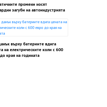
атичните промени носят
ардни загуби на автоиндустрията
данък върху батериите вдига
а на електрическите коли с 600
до края на годината