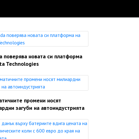
a поверява новата си платформа
ta Technologies
атичните промени носят
ардни загуби на автоиндустрията