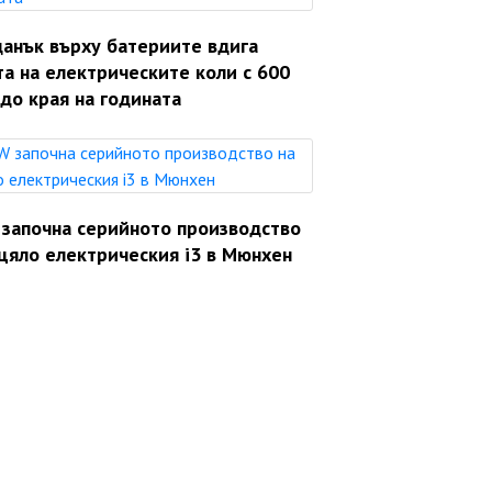
данък върху батериите вдига
а на електрическите коли с 600
до края на годината
започна серийното производство
цяло електрическия i3 в Мюнхен