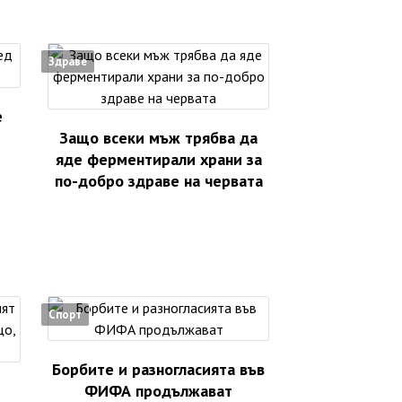
Здраве
е
Защо всеки мъж трябва да
яде ферментирали храни за
по-добро здраве на червата
Спорт
Борбите и разногласията във
ФИФА продължават