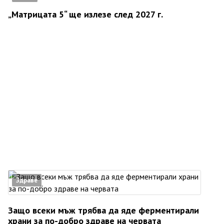
„Матрицата 5“ ще излезе след 2027 г.
Здраве
Защо всеки мъж трябва да яде ферментирали
храни за по-добро здраве на червата