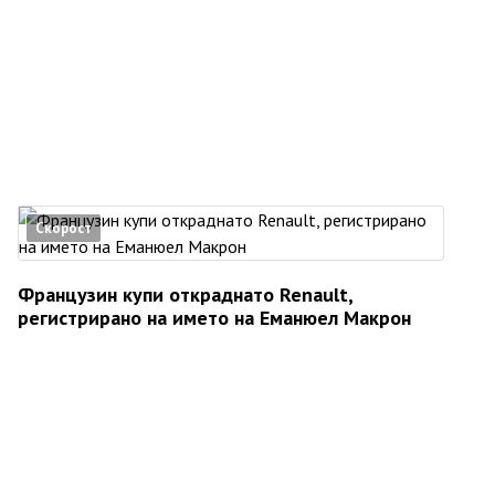
Скорост
Французин купи откраднато Renault,
регистрирано на името на Еманюел Макрон