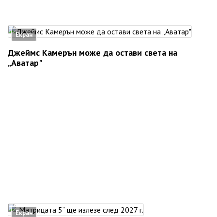
Екран
Джеймс Камерън може да остави света на
„Аватар"
Екран