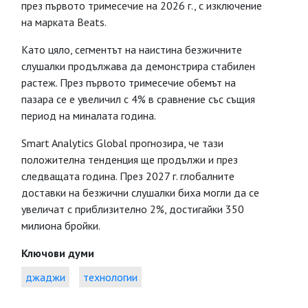
през първото тримесечие на 2026 г., с изключение
на марката Beats.
Като цяло, сегментът на наистина безжичните
слушалки продължава да демонстрира стабилен
растеж. През първото тримесечие обемът на
пазара се е увеличил с 4% в сравнение със същия
период на миналата година.
Smart Analytics Global прогнозира, че тази
положителна тенденция ще продължи и през
следващата година. През 2027 г. глобалните
доставки на безжични слушалки биха могли да се
увеличат с приблизително 2%, достигайки 350
милиона бройки.
Ключови думи
джаджи
технологии