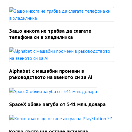
Защо никога не трябва да слагате
телефона си в хладилника
Alphabet с мащабни промени в
ръководството на звеното си за AI
SpaceX обяви загуба от 541 млн. долара
Колко дълго ще остане актуална