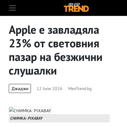
Apple е завладяла
23% от световния
пазар на безжични
слушалки
Джаджи
12 June 2026
MenTrend.bg
СНИМКА: PIXABAY