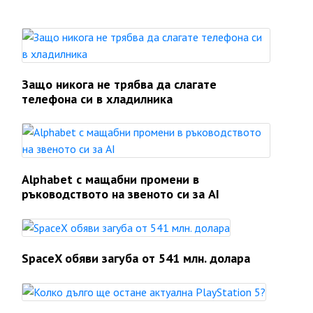
Защо никога не трябва да слагате
телефона си в хладилника
Alphabet с мащабни промени в
ръководството на звеното си за AI
SpaceX обяви загуба от 541 млн. долара