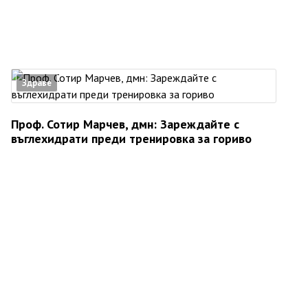
Здраве
Проф. Сотир Марчев, дмн: Зареждайте с
въглехидрати преди тренировка за гориво