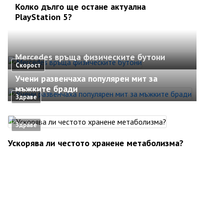
Колко дълго ще остане актуална
PlayStation 5?
Mercedes връща физическите бутони
Скорост
Учени развенчаха популярен мит за
мъжките бради
Здраве
Здраве
Ускорява ли честото хранене метаболизма?