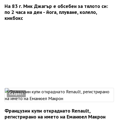
На 83 г. Мик Джагър е обсебен за тялото си:
по 2 часа на ден - йога, плуване, колело,
кикбокс
Скорост
Французин купи откраднато Renault,
регистрирано на името на Еманюел Макрон