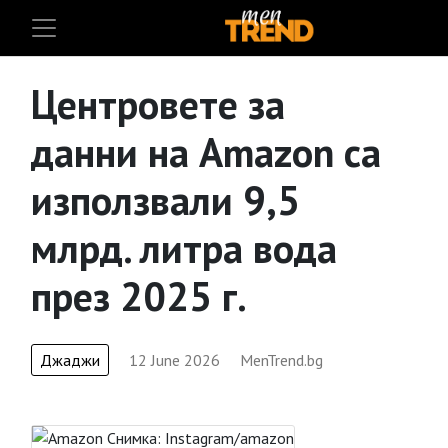
Центровете за
данни на Amazon са
използвали 9,5
млрд. литра вода
през 2025 г.
Джаджи
12 June 2026
MenTrend.bg