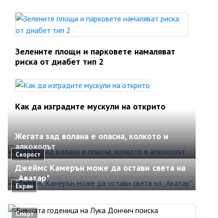
Зелените площи и парковете намаляват
риска от диабет тип 2
Как да изградите мускули на открито
Жегата зад волана е опасна, колкото и
алкохолът
Скорост
Джеймс Камерън може да остави света на
„Аватар"
Екран
Спорт