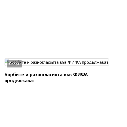
Спорт
Борбите и разногласията във ФИФА
продължават