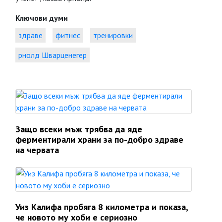
Ключови думи
здраве
фитнес
тренировки
рнолд Шварценегер
Защо всеки мъж трябва да яде
ферментирали храни за по-добро здраве
на червата
Уиз Калифа пробяга 8 километра и показа,
че новото му хоби е сериозно