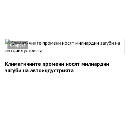
Скорост
Климатичните промени носят милиардни
загуби на автоиндустрията