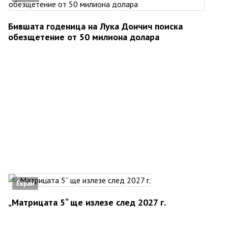
Бившата годеница на Лука Дончич поиска
обезщетение от 50 милиона долара
Екран
„Матрицата 5“ ще излезе след 2027 г.