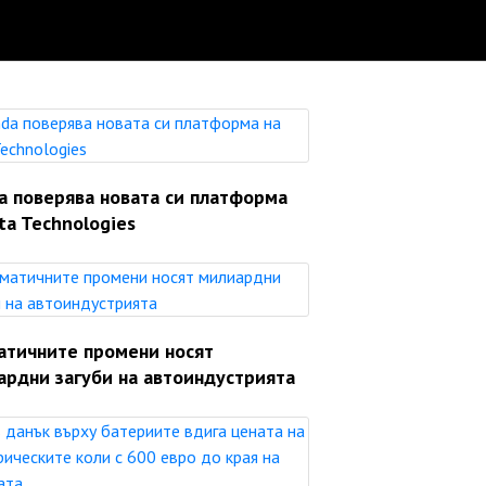
a поверява новата си платформа
ta Technologies
атичните промени носят
ардни загуби на автоиндустрията