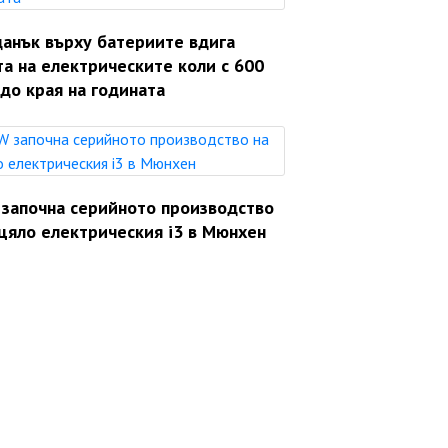
данък върху батериите вдига
а на електрическите коли с 600
до края на годината
започна серийното производство
цяло електрическия i3 в Мюнхен