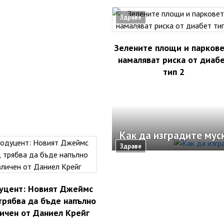
Здраве
Зелените площи и парков
намаляват риска от диаб
тип 2
Как да изградите мус
Здраве
уцент: Новият Джеймс
трябва да бъде напълно
ичен от Даниел Крейг