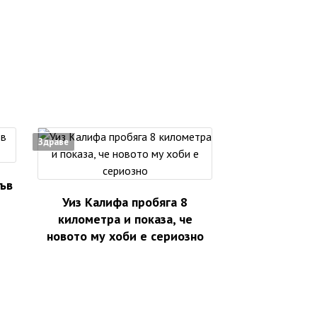
Здраве
във
Уиз Калифа пробяга 8
километра и показа, че
новото му хоби е сериозно