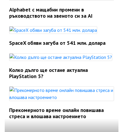
Alphabet с мащабни промени в
ръководството на звеното си за AI
SpaceX обяви загуба от 541 млн. долара
Колко дълго ще остане актуална
PlayStation 5?
Прекомерното време онлайн повишава
стреса и влошава настроението