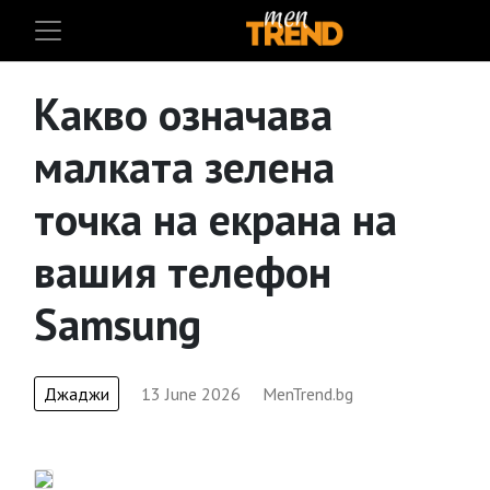
Какво означава
малката зелена
точка на екрана на
вашия телефон
Samsung
Джаджи
13 June 2026
MenTrend.bg