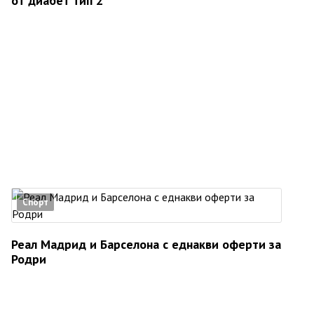
от диабет тип 2
Спорт
Реал Мадрид и Барселона с еднакви оферти за
Родри