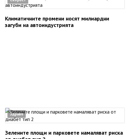
Климатичните промени носят милиардни
загуби на автоиндустрията
Здраве
Зелените площи и парковете намаляват риска