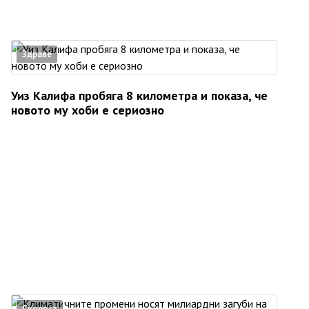
Здраве
Уиз Калифа пробяга 8 километра и показа, че
новото му хоби е сериозно
Скорост