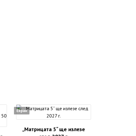
Екран
„Матрицата 5“ ще излезе