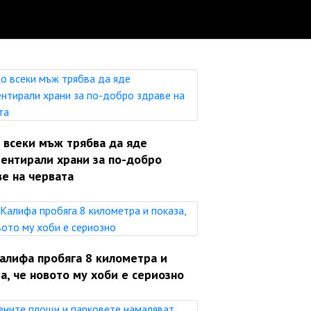
 всеки мъж трябва да яде
ентирали храни за по-добро
е на червата
Калифа пробяга 8 километра и
а, че новото му хоби е сериозно