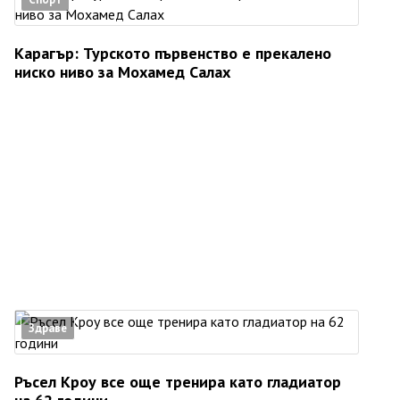
Карагър: Турското първенство е прекалено
ниско ниво за Мохамед Салах
Здраве
Ръсел Кроу все още тренира като гладиатор