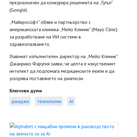
предназначен да конкурира решенията на „Гугъл"
(Google).
„Майкрософт" обяви и партньорство с
американската клиника „Мейо Клиник" (Mayo Clinic)
за разработване на ИИ системи в
здравеопазването.
Главният изпълнителен директор на „Мейо Клиник"
Джанрико Фаругия заяви, че целта е изкуственият
интелект да подпомага медицинските екипи и да
ускорява поставянето на диагнози.
Ключови думи
джаджи
технологии
AI