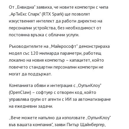
От „Енвидиа" заявиха, че новите компютри с чипа
„АрТиЕкс Спарк" (RTX Spark) ще позволят
изкуственият интелект да работи директно на
персонални устройства, без необходимост от
постоянна връзка с облачни услуги.
Ръководителите на „Майкрософт" демонстрираха
модел със 120 милиарда параметри, работещ
локално на новия компютър – капацитет, който
повечето стандартни персонални компютри не
могат да поддържат.
Компанията обяви и интеграция с „ОупънКлоу"
(OpenClaw) – софтуер с отворен код, който
управлява групи от агенти с ИИ за автоматизиране
на ежедневни задачи.
„Вече можете напълно да използвате „ОупънКлоу"
във вашата компания", заяви Питър Щайнбергер,