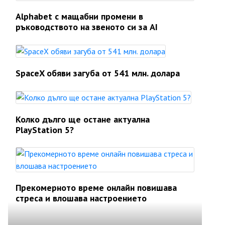
Alphabet с мащабни промени в
ръководството на звеното си за AI
SpaceX обяви загуба от 541 млн. долара
Колко дълго ще остане актуална
PlayStation 5?
Прекомерното време онлайн повишава
стреса и влошава настроението