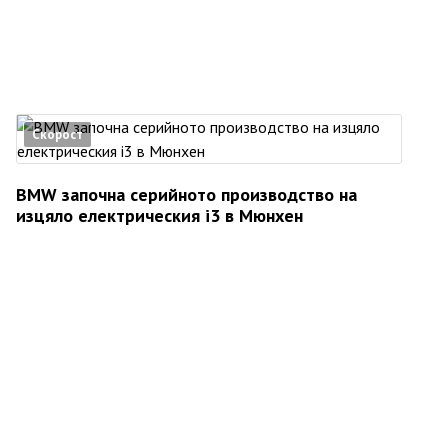
Скорост
BMW започна серийното производство на
изцяло електрическия i3 в Мюнхен