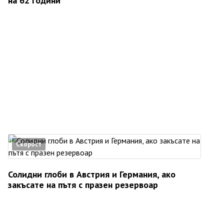
на 62 години
Скорост
Солидни глоби в Австрия и Германия, ако
закъсате на пътя с празен резервоар