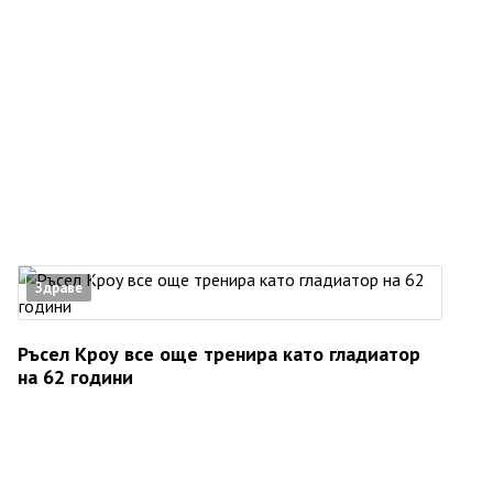
Здраве
Ръсел Кроу все още тренира като гладиатор
на 62 години