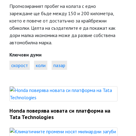
Прогнозираният пробег на колата с едно
зареждане ще бъде между 150 и 200 километра,
което е повече от достатъчно за крайбрежни
обиколки. Целта на създателите е да покажат как
дори малка икономика може да развие собствена
автомобилна марка.
Ключови думи
скорост
коли
пазар
Honda поверява новата си платформа на
Tata Technologies