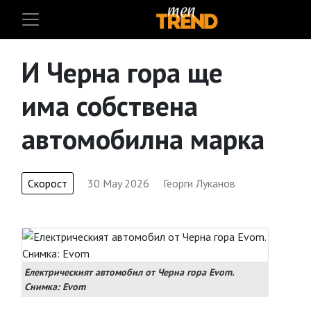
И Черна гора ще
има собствена
автомобилна марка
Скорост
30 May 2026
Георги Луканов
Електрическият автомобил от Черна гора Evom.
Снимка: Evom