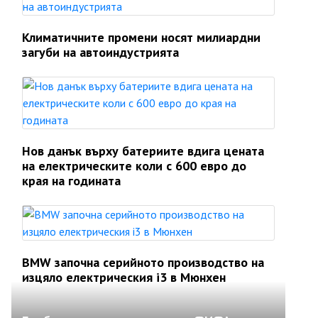
Климатичните промени носят милиардни
загуби на автоиндустрията
Нов данък върху батериите вдига цената
на електрическите коли с 600 евро до
края на годината
BMW започна серийното производство на
изцяло електрическия i3 в Мюнхен