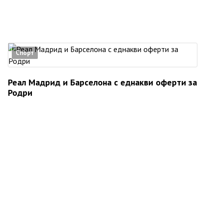
Спорт
Реал Мадрид и Барселона с еднакви оферти за
Родри