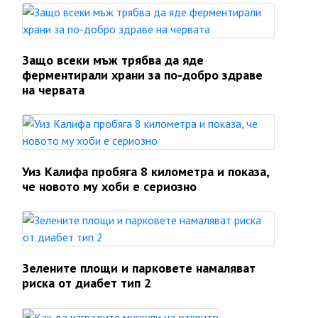
Защо всеки мъж трябва да яде
ферментирали храни за по-добро здраве
на червата
Уиз Калифа пробяга 8 километра и показа,
че новото му хоби е сериозно
Зелените площи и парковете намаляват
риска от диабет тип 2