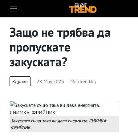
Защо не трябва да
пропускате
закуската?
Здраве
28 May 2026
MenTrend.bg
Закуската също така ви дава енергията. СНИМКА:
ФРИЙПИК