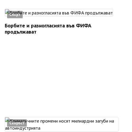
Спорт
Борбите и разногласията във ФИФА
продължават
Скорост