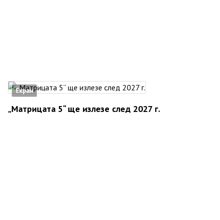
Екран
„Матрицата 5“ ще излезе след 2027 г.