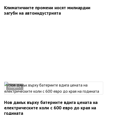
Климатичните промени носят милиардни
загуби на автоиндустрията
Скорост
Нов данък върху батериите вдига цената на
електрическите коли с 600 евро до края на
годината