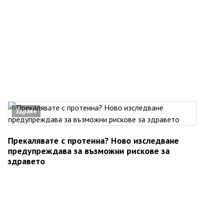
Здраве
Прекалявате с протеина? Ново изследване
предупреждава за възможни рискове за
здравето