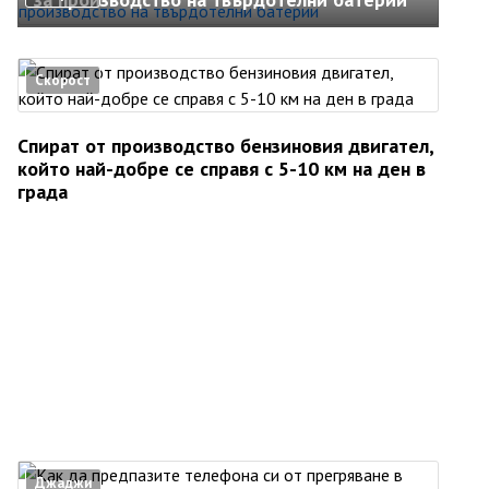
Скорост
Спират от производство бензиновия двигател,
който най-добре се справя с 5-10 км на ден в
града
Джаджи