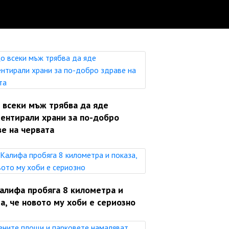
 всеки мъж трябва да яде
ентирали храни за по-добро
е на червата
Калифа пробяга 8 километра и
а, че новото му хоби е сериозно