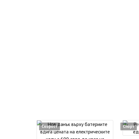
Скорост
Спорт