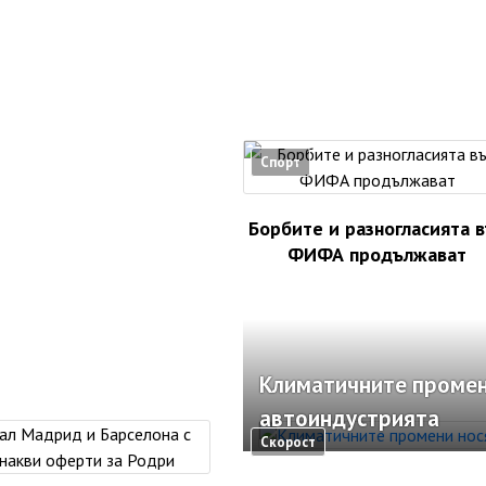
Спорт
Борбите и разногласията 
ФИФА продължават
Климатичните промен
автоиндустрията
Скорост