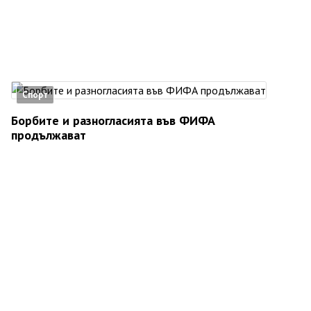
Спорт
Борбите и разногласията във ФИФА
продължават