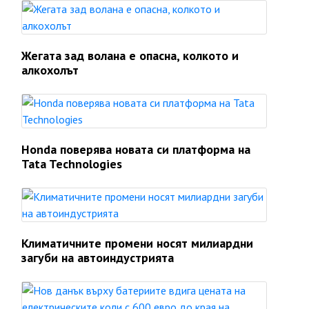
Жегата зад волана е опасна, колкото и
алкохолът
Honda поверява новата си платформа на
Tata Technologies
Климатичните промени носят милиардни
загуби на автоиндустрията