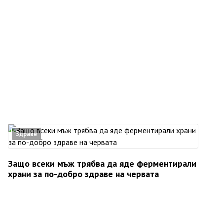
Здраве
Защо всеки мъж трябва да яде ферментирали
храни за по-добро здраве на червата