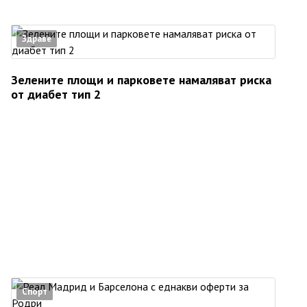
Здраве
Зелените площи и парковете намаляват риска
от диабет тип 2
Спорт