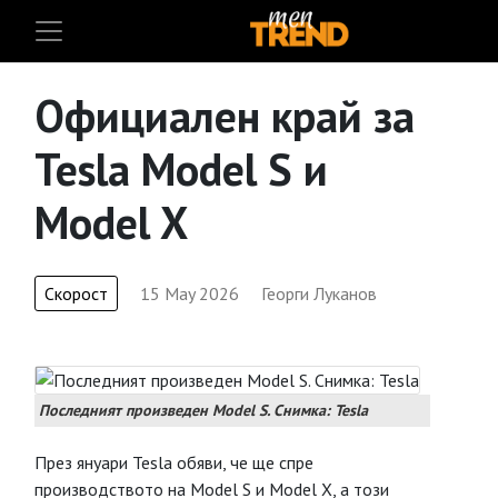
Официален край за
Tesla Model S и
Model X
Скорост
15 May 2026
Георги Луканов
Последният произведен Model S. Снимка: Tesla
През януари Tesla обяви, че ще спре
производството на Model S и Model X, а този