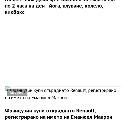
по 2 часа на ден - йога, плуване, колело,
кикбокс
Скорост
Французин купи откраднато Renault,
регистрирано на името на Еманюел Макрон