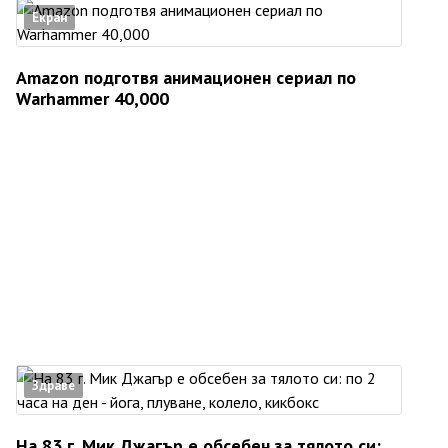
Екран
Amazon подготвя анимационен сериал по
Warhammer 40,000
Здраве
На 83 г. Мик Джагър е обсебен за тялото си: