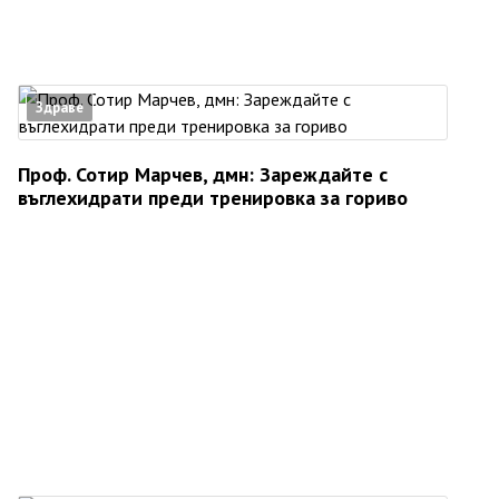
Здраве
Проф. Сотир Марчев, дмн: Зареждайте с
въглехидрати преди тренировка за гориво