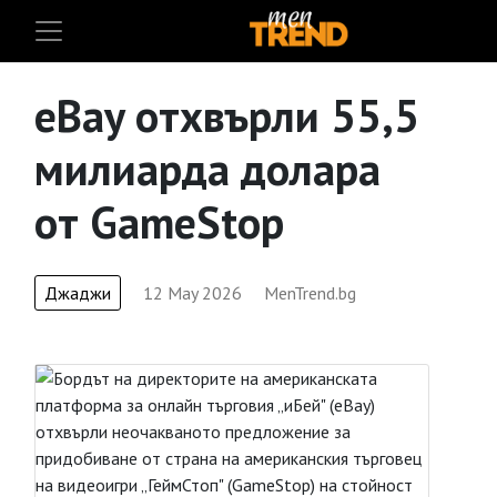
eBay отхвърли 55,5
милиарда долара
от GameStop
Джаджи
12 May 2026
MenTrend.bg