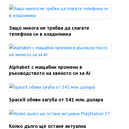
Защо никога не трябва да слагате
телефона си в хладилника
Alphabet с мащабни промени в
ръководството на звеното си за AI
SpaceX обяви загуба от 541 млн. долара
Колко дълго ще остане актуална