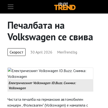
Печалбата на
Volkswagen се свива
Скорост
30 April 2026
MenTrend.bg
Eлектрическият Volkswagen ID.Buzz. Снимка:
Volkswagen
Чистата печалба на германския автомобилен
концерн „Фолксваген" (Volkswagen) е намаляла с