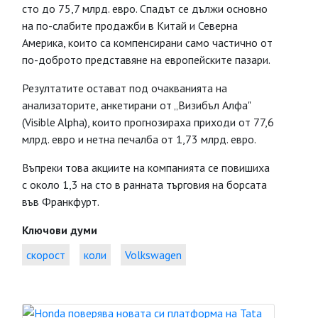
сто до 75,7 млрд. евро. Спадът се дължи основно
на по-слабите продажби в Китай и Северна
Америка, които са компенсирани само частично от
по-доброто представяне на европейските пазари.
Резултатите остават под очакванията на
анализаторите, анкетирани от „Визибъл Алфа"
(Visible Alpha), които прогнозираха приходи от 77,6
млрд. евро и нетна печалба от 1,73 млрд. евро.
Въпреки това акциите на компанията се повишиха
с около 1,3 на сто в ранната търговия на борсата
във Франкфурт.
Ключови думи
скорост
коли
Volkswagen