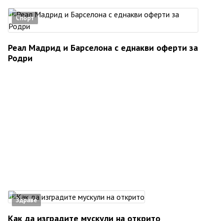
Спорт
Реал Мадрид и Барселона с еднакви оферти за
Родри
Здраве
Как да изградите мускули на открито