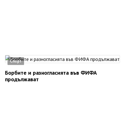
Спорт
Борбите и разногласията във ФИФА
продължават