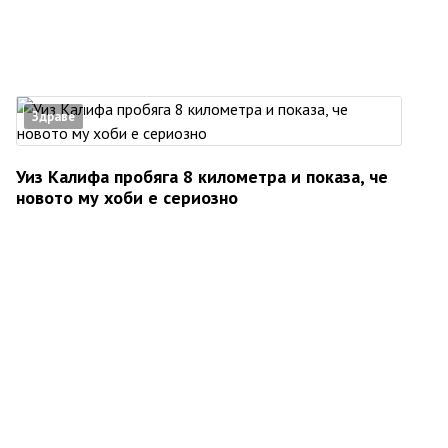
Здраве
Уиз Калифа пробяга 8 километра и показа, че
новото му хоби е сериозно