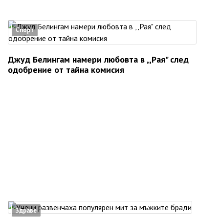
Спорт
Джуд Белингам намери любовта в ,,Рая" след
одобрение от тайна комисия
Здраве