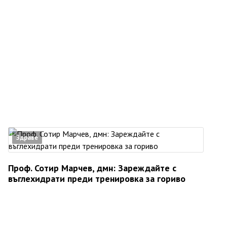
Здраве
Проф. Сотир Марчев, дмн: Зареждайте с
въглехидрати преди тренировка за гориво