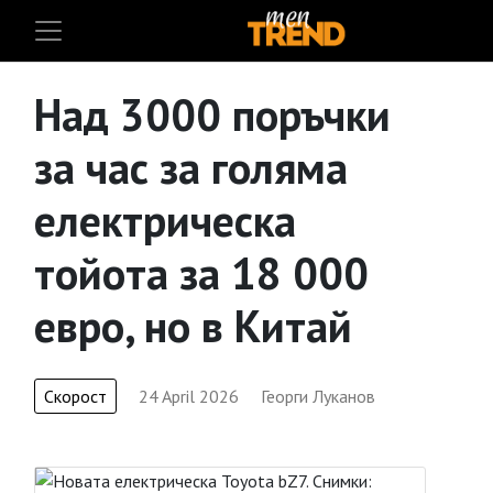
Над 3000 поръчки
за час за голяма
електрическа
тойота за 18 000
евро, но в Китай
Скорост
24 April 2026
Георги Луканов