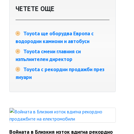
ЧЕТЕТЕ ОЩЕ
Toyota ще оборудва Европа с
водородни камиони и автобуси
Toyota смени главния си
изпълнителен директор
Toyota с рекордни продажби през
януари
Войната в Близкия изток вдигна рекордно