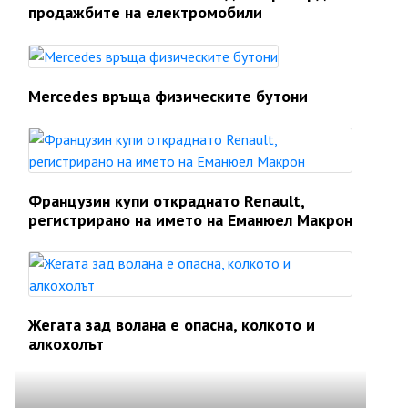
продажбите на електромобили
Mercedes връща физическите бутони
Французин купи откраднато Renault,
регистрирано на името на Еманюел Макрон
Жегата зад волана е опасна, колкото и
алкохолът