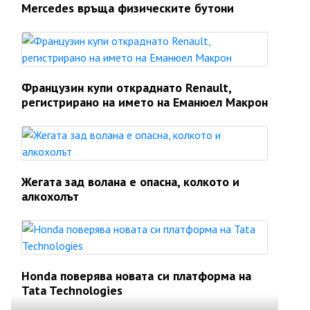
Mercedes връща физическите бутони
Французин купи откраднато Renault,
регистрирано на името на Еманюел Макрон
Жегата зад волана е опасна, колкото и
алкохолът
Honda поверява новата си платформа на
Tata Technologies