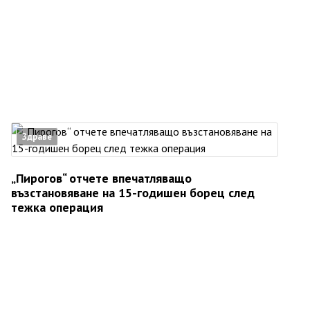
Здраве
„Пирогов“ отчете впечатляващо
възстановяване на 15-годишен борец след
тежка операция