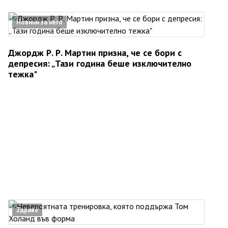
Новини за него
Джордж Р. Р. Мартин призна, че се бори с
депресия: „Тази година беше изключително
тежка"
Здраве