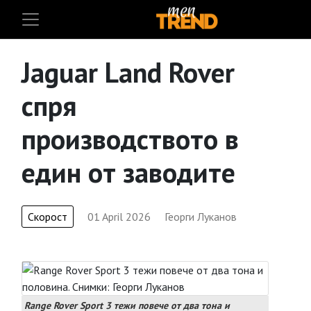
Jaguar Land Rover
спря
производството в
един от заводите
Скорост
01 April 2026
Георги Луканов
Range Rover Sport 3 тежи повече от два тона и