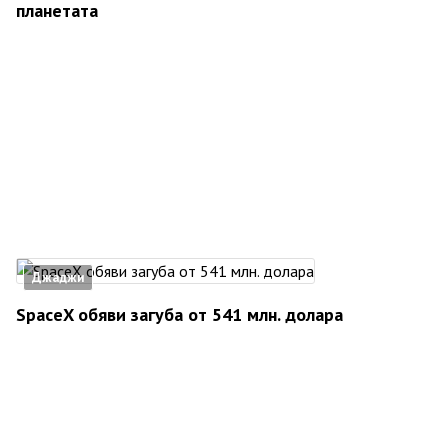
планетата
Джаджи
SpaceX обяви загуба от 541 млн. долара