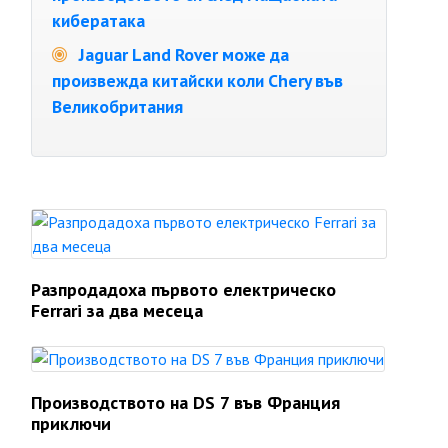
кибератака
Jaguar Land Rover може да
произвежда китайски коли Chery във
Великобритания
Разпродадоха първото електрическо
Ferrari за два месеца
Производството на DS 7 във Франция
приключи