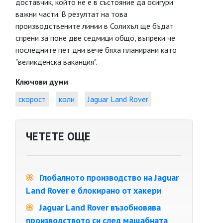
доставчик, който не е в състояние да осигури
важни части. В резултат на това
производствените линии в Солихъл ще бъдат
спрени за поне две седмици общо, въпреки че
последните пет дни вече бяха планирани като
"великденска ваканция".
Ключови думи
скорост
коли
Jaguar Land Rover
ЧЕТЕТЕ ОЩЕ
Глобалното производство на Jaguar
Land Rover е блокирано от хакери
Jaguar Land Rover възобновява
производството си след мащабната