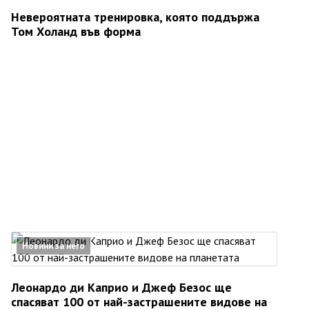
Невероятната тренировка, която поддържа
Том Холанд във форма
Новини за него
Леонардо ди Каприо и Джеф Безос ще
спасяват 100 от най-застрашените видове на