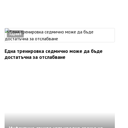
Здраве
Една тренировка седмично може да бъде
достатъчна за отслабване