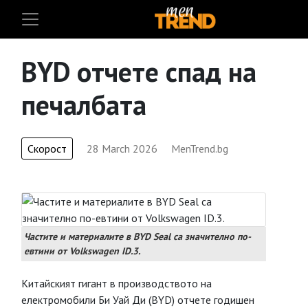
BYD отчете спад на
печалбата
Скорост
28 March 2026
MenTrend.bg
Частите и материалите в BYD Seal са значително по-
евтини от Volkswagen ID.3.
Китайският гигант в производството на
електромобили Би Уай Ди (BYD) отчете годишен