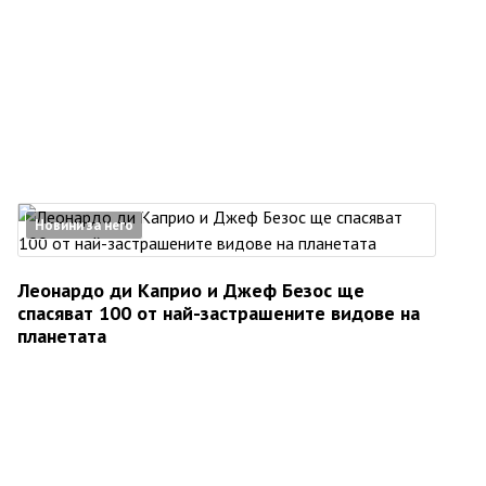
Новини за него
Леонардо ди Каприо и Джеф Безос ще
спасяват 100 от най-застрашените видове на
планетата