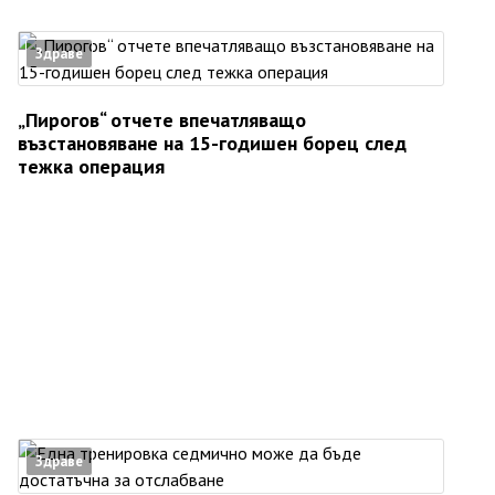
Здраве
„Пирогов“ отчете впечатляващо
възстановяване на 15-годишен борец след
тежка операция
Здраве