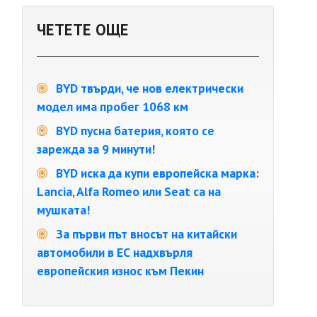
ЧЕТЕТЕ ОЩЕ
BYD твърди, че нов електрически
модел има пробег 1068 км
BYD пусна батерия, която се
зарежда за 9 минути!
BYD иска да купи европейска марка:
Lancia, Alfa Romeo или Seat са на
мушката!
За първи път вносът на китайски
автомобили в ЕС надхвърля
европейския износ към Пекин