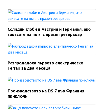
Солидни глоби в Австрия и Германия, ако
закъсате на пътя с празен резервоар
Разпродадоха първото електрическо
Ferrari за два месеца
Производството на DS 7 във Франция
приключи