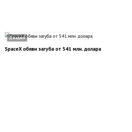
Джаджи
SpaceX обяви загуба от 541 млн. долара