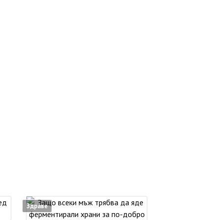
Здраве