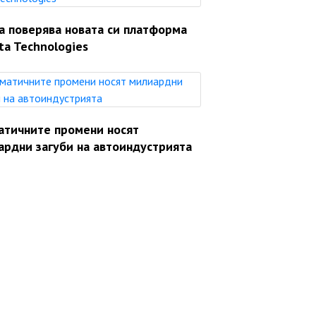
a поверява новата си платформа
ta Technologies
атичните промени носят
ардни загуби на автоиндустрията