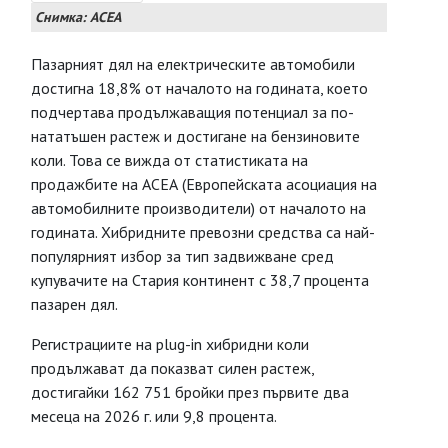
Снимка: АСЕА
Пазарният дял на електрическите автомобили
достигна 18,8% от началото на годината, което
подчертава продължаващия потенциал за по-
нататъшен растеж и достигане на бензиновите
коли. Това се вижда от статистиката на
продажбите на АСЕА (Европейската асоциация на
автомобилните производители) от началото на
годината. Хибридните превозни средства са най-
популярният избор за тип задвижване сред
купувачите на Стария континент с 38,7 процента
пазарен дял.
Регистрациите на plug-in хибридни коли
продължават да показват силен растеж,
достигайки 162 751 бройки през първите два
месеца на 2026 г. или 9,8 процента.