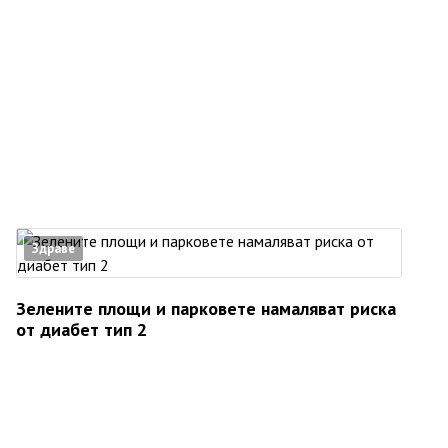
Здраве
Зелените площи и парковете намаляват риска
от диабет тип 2