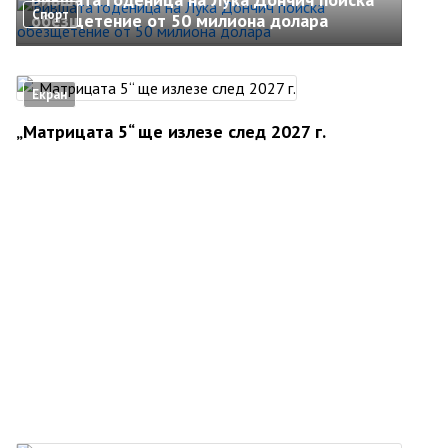
Спорт
обезщетение от 50 милиона долара
Екран
„Матрицата 5“ ще излезе след 2027 г.