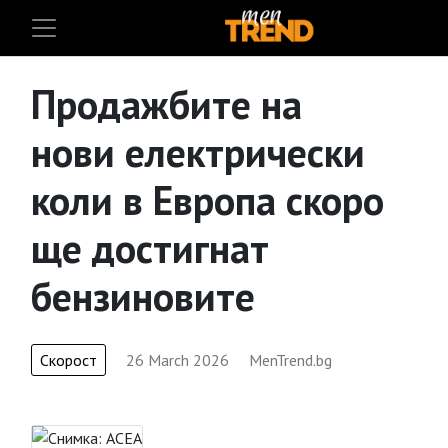
Продажбите на
нови електрически
коли в Европа скоро
ще достигнат
бензиновите
Скорост
26 March 2026
MenTrend.bg