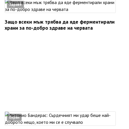
Здраве
Защо всеки мъж трябва да яде ферментирали
храни за по-добро здраве на червата
Екран