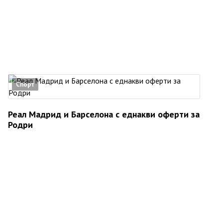
Спорт
Реал Мадрид и Барселона с еднакви оферти за
Родри