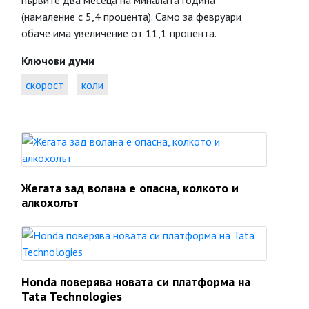
първите два месеца на миналата година
(намаление с 5,4 процента). Само за февруари
обаче има увеличение от 11,1 процента.
Ключови думи
скорост
коли
Жегата зад волана е опасна, колкото и
алкохолът
Honda поверява новата си платформа на
Tata Technologies