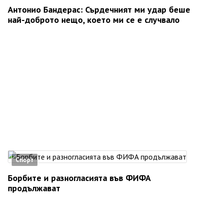
Антонио Бандерас: Сърдечният ми удар беше
най-доброто нещо, което ми се е случвало
Спорт
Борбите и разногласията във ФИФА
продължават