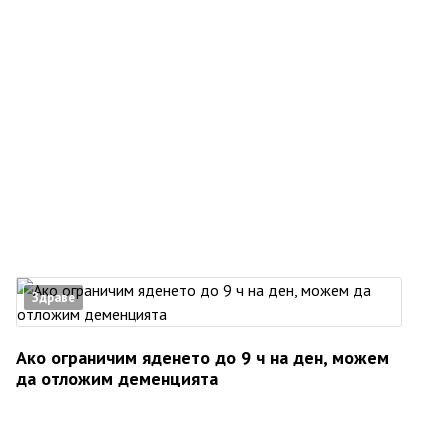
Здраве
Ако ограничим яденето до 9 ч на ден, можем
да отложим деменцията