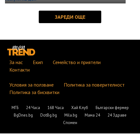
За нас
Екип
Семейство и приятели
Контакти
Условия за ползване
Политика за поверителност
Политика за бисквитки
МГБ
24 Часа
168 Часа
Хай Клуб
Български фермер
BgDnes.bg
DotBg.bg
Mila.bg
Мама 24
24 Здраве
Спомен