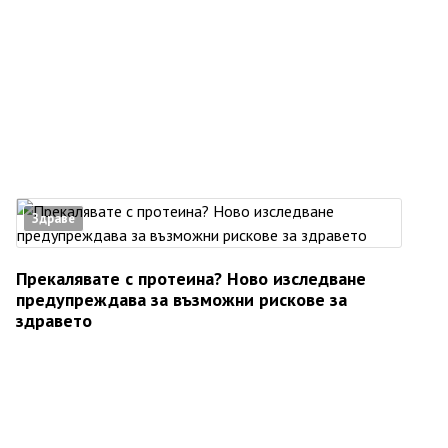
Здраве
Прекалявате с протеина? Ново изследване
предупреждава за възможни рискове за
здравето