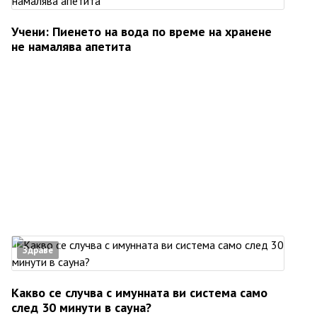
Учени: Пиенето на вода по време на хранене
не намалява апетита
Здраве
Какво се случва с имунната ви система само
след 30 минути в сауна?