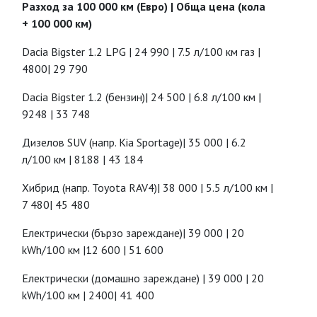
Разход за 100 000 км (Eвро) | Обща цена (кола
+ 100 000 км)
Dacia Bigster 1.2 LPG | 24 990 | 7.5 л/100 км газ |
4800| 29 790
Dacia Bigster 1.2 (бензин)| 24 500 | 6.8 л/100 км |
9248 | 33 748
Дизелов SUV (напр. Kia Sportage)| 35 000 | 6.2
л/100 км | 8188 | 43 184
Хибрид (напр. Toyota RAV4)| 38 000 | 5.5 л/100 км |
7 480| 45 480
Електрически (бързо зареждане)| 39 000 | 20
kWh/100 км |12 600 | 51 600
Електрически (домашно зареждане) | 39 000 | 20
kWh/100 км | 2400| 41 400