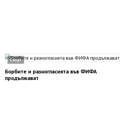
Спорт
Борбите и разногласията във ФИФА
продължават