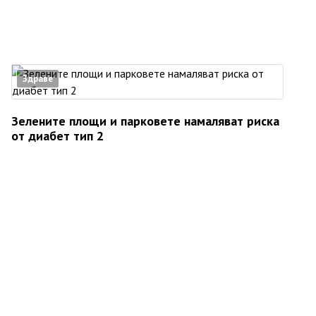
Здраве
Зелените площи и парковете намаляват риска
от диабет тип 2