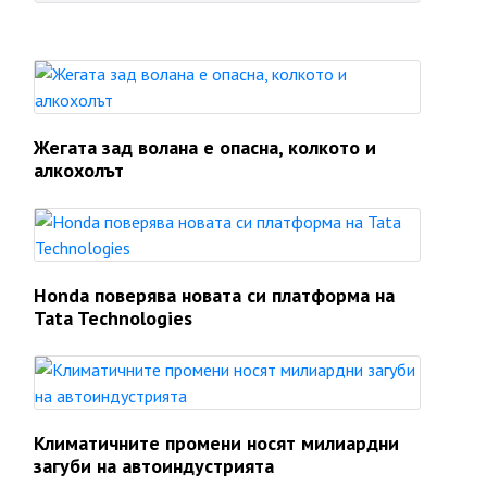
Жегата зад волана е опасна, колкото и
алкохолът
Honda поверява новата си платформа на
Tata Technologies
Климатичните промени носят милиардни
загуби на автоиндустрията