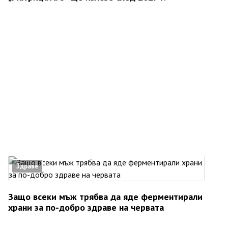
Здраве
Защо всеки мъж трябва да яде ферментирали
храни за по-добро здраве на червата