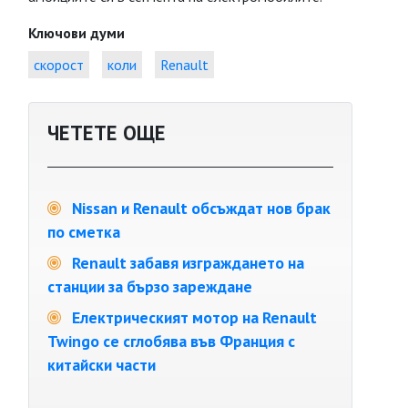
Ключови думи
скорост
коли
Renault
ЧЕТЕТЕ ОЩЕ
Nissan и Renault обсъждат нов брак
по сметка
Renault забавя изграждането на
станции за бързо зареждане
Електрическият мотор на Renault
Twingo се сглобява във Франция с
китайски части