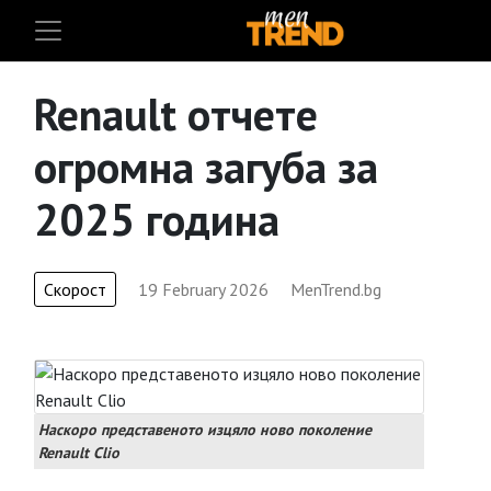
Renault отчете
огромна загуба за
2025 година
Скорост
19 February 2026
MenTrend.bg
Наскоро представеното изцяло ново поколение
Renault Clio