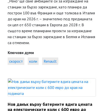
„Рено" ще свие амбициите си за изграждане на
станции за бързо зареждане, като планира да
построи 100 във Франция и още толкова в Италия
до края на 2026 г. – значително под предишната
си цел от 650 станции в Европа до 2028 г. В
същото време планирани проекти за изграждане
на станции за бързо зареждане в Белгия и Испания
са отменени.
Ключови думи
скорост
коли
Renault
Нов данък върху батериите вдига цената
на електрическите коли с 600 евро до