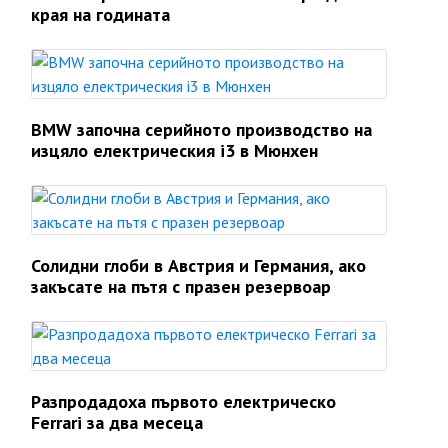
края на годината
BMW започна серийното производство на
изцяло електрическия i3 в Мюнхен
Солидни глоби в Австрия и Германия, ако
закъсате на пътя с празен резервоар
Разпродадоха първото електрическо
Ferrari за два месеца