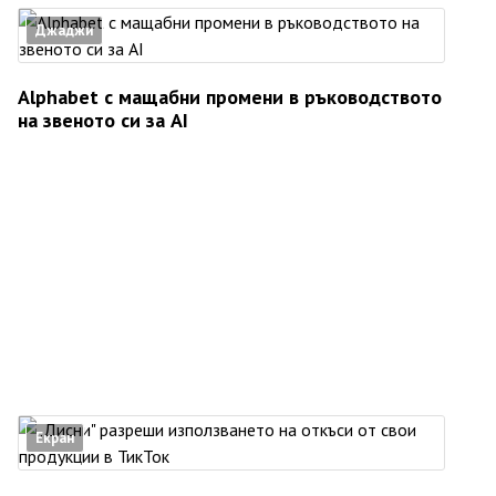
Джаджи
Alphabet с мащабни промени в ръководството
на звеното си за AI
Екран