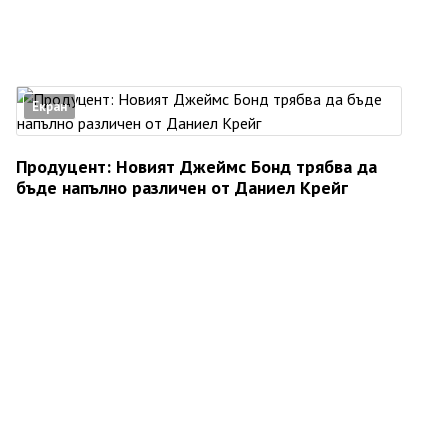
Екран
Продуцент: Новият Джеймс Бонд трябва да
бъде напълно различен от Даниел Крейг