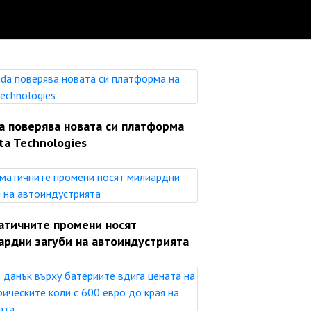
a поверява новата си платформа
ta Technologies
атичните промени носят
ардни загуби на автоиндустрията