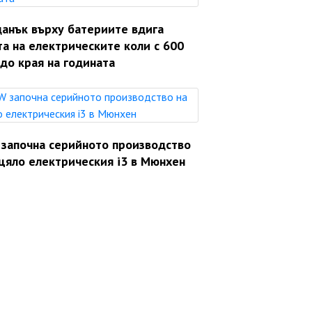
данък върху батериите вдига
а на електрическите коли с 600
до края на годината
започна серийното производство
цяло електрическия i3 в Мюнхен