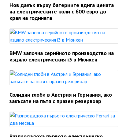
Нов данък върху батериите вдига цената
на електрическите коли с 600 евро до
края на годината
BMW започна серийното производство на
изцяло електрическия i3 в Мюнхен
Солидни глоби в Австрия и Германия, ако
закъсате на пътя с празен резервоар
Разпродадоха първото електрическо