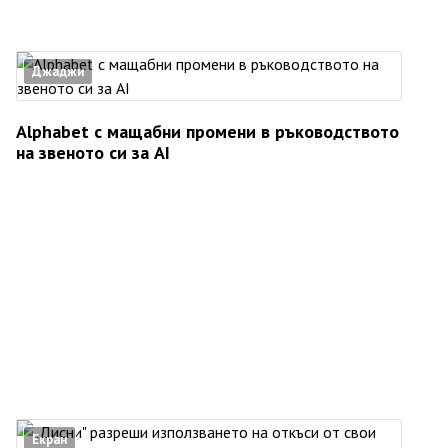
Джаджи
Alphabet с мащабни промени в ръководството
на звеното си за AI
Екран