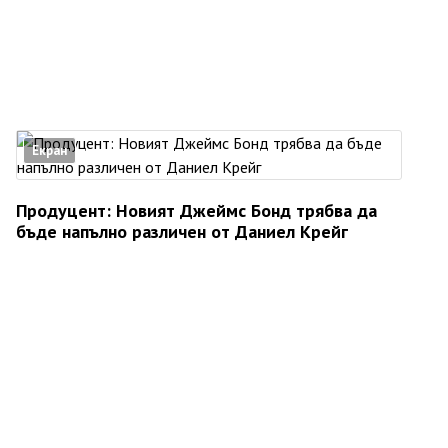
Екран
Продуцент: Новият Джеймс Бонд трябва да
бъде напълно различен от Даниел Крейг