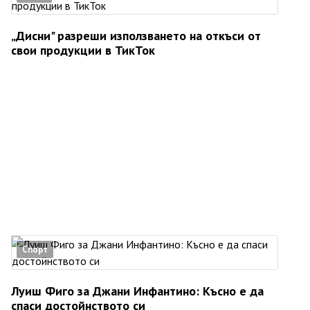
„Дисни" разреши използването на откъси от
свои продукции в ТикТок
Спорт
Луиш Фиго за Джани Инфантино: Късно е да
спаси достойнството си