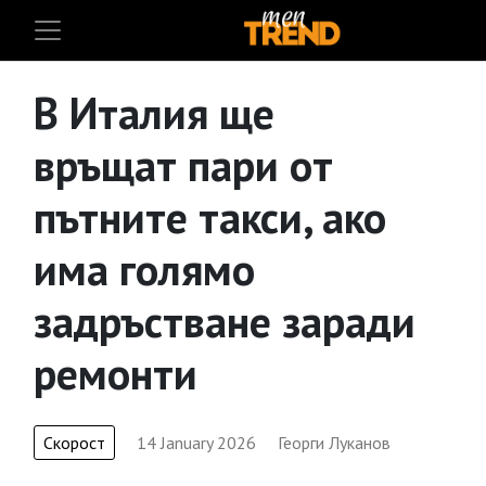
В Италия ще
връщат пари от
пътните такси, ако
има голямо
задръстване заради
ремонти
Скорост
14 January 2026
Георги Луканов