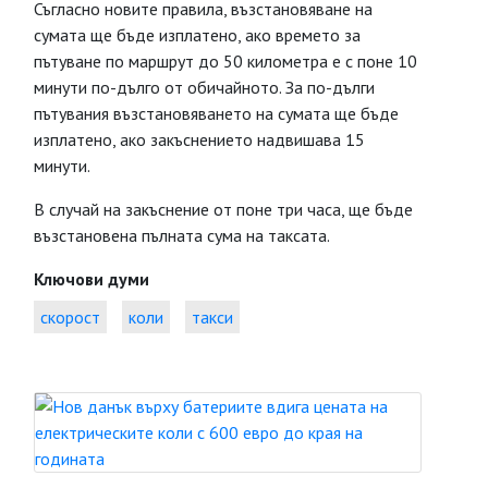
Съгласно новите правила, възстановяване на
сумата ще бъде изплатено, ако времето за
пътуване по маршрут до 50 километра е с поне 10
минути по-дълго от обичайното. За по-дълги
пътувания възстановяването на сумата ще бъде
изплатено, ако закъснението надвишава 15
минути.
В случай на закъснение от поне три часа, ще бъде
възстановена пълната сума на таксата.
Ключови думи
скорост
коли
такси