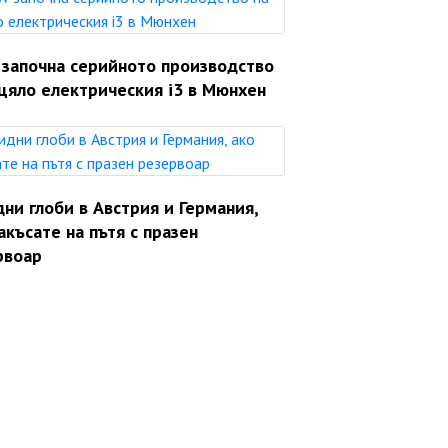
започна серийното производство
цяло електрическия i3 в Мюнхен
ни глоби в Австрия и Германия,
акъсате на пътя с празен
рвоар