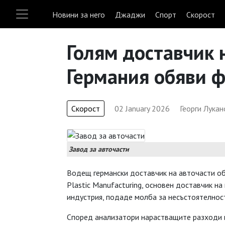
Новини за него
Джаджи
Спорт
Скорост
Голям доставчик 
Германия обяви 
Скорост
02 January 2026
Георги Лукан
Завод за авточасти
Водещ германски доставчик на авточасти об
Plastic Manufacturing, основен доставчик н
индустрия, подаде молба за несъстоятелнос
Според анализатори нарастващите разходи 