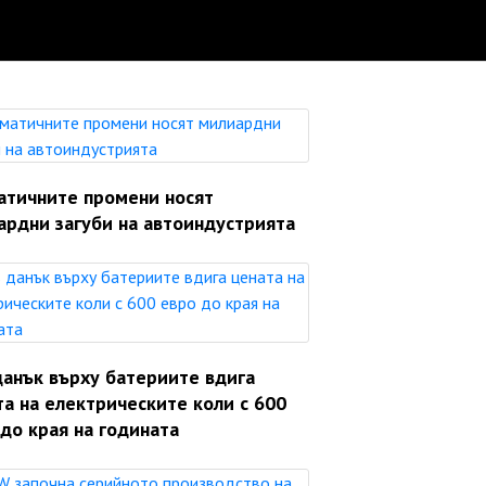
атичните промени носят
ардни загуби на автоиндустрията
данък върху батериите вдига
а на електрическите коли с 600
до края на годината