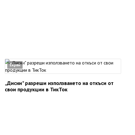
Екран
„Дисни" разреши използването на откъси от
свои продукции в ТикТок