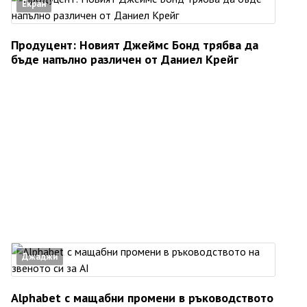
Екран
Продуцент: Новият Джеймс Бонд трябва да
бъде напълно различен от Даниел Крейг
Джаджи
Alphabet с мащабни промени в ръководството