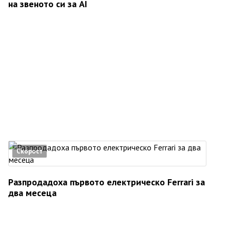
на звеното си за AI
Скорост
Разпродадоха първото електрическо Ferrari за
два месеца