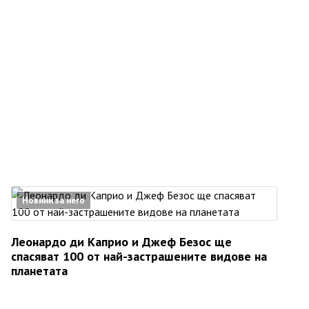
Новини за него
Леонардо ди Каприо и Джеф Безос ще
спасяват 100 от най-застрашените видове на
планетата