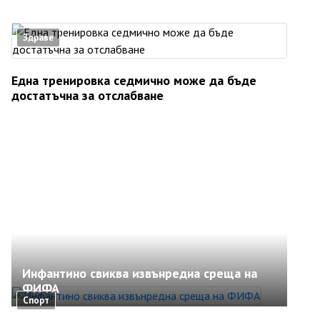
Здраве
Една тренировка седмично може да бъде
достатъчна за отслабване
Инфантино свиква извънредна среща на
ФИФА
Спорт