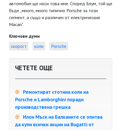
автомобил ще носи това име. Според Блум, той ще
бъде „много, много типично Porsche за този
сегмент, а също и различен от електрическия
Macan".
Ключови думи
скорост
коли
Porsche
ЧЕТЕТЕ ОЩЕ
Ремонтират стотина коли на
Porsche и Lamborghini поради
производствена грешка
Илон Мъск на Балканите се опитва
да купи всички акции на Bugatti от