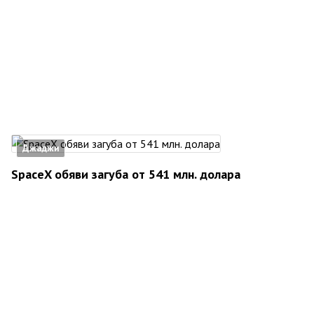
Джаджи
SpaceX обяви загуба от 541 млн. долара