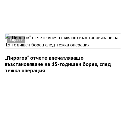
Здраве
„Пирогов“ отчете впечатляващо
възстановяване на 15-годишен борец след
тежка операция