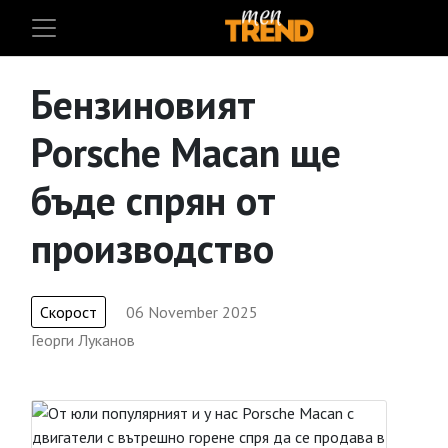
Бензиновият
Porsche Macan ще
бъде спрян от
производство
Скорост
06 November 2025
Георги Луканов