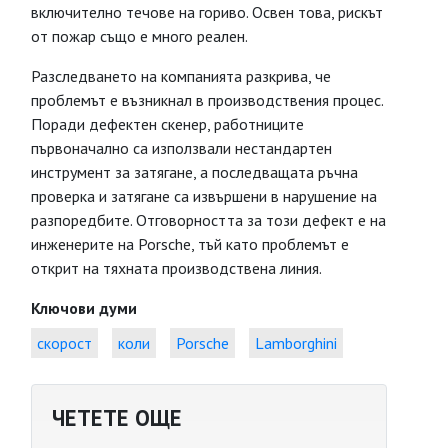
включително течове на гориво. Освен това, рискът
от пожар също е много реален.
Разследването на компанията разкрива, че
проблемът е възникнал в производствения процес.
Поради дефектен скенер, работниците
първоначално са използвали нестандартен
инструмент за затягане, а последващата ръчна
проверка и затягане са извършени в нарушение на
разпоредбите. Отговорността за този дефект е на
инженерите на Porsche, тъй като проблемът е
открит на тяхната производствена линия.
Ключови думи
скорост
коли
Porsche
Lamborghini
ЧЕТЕТЕ ОЩЕ