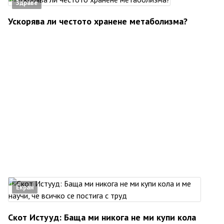
Здраве
Ускорява ли честото хранене метаболизма?
Екран
Скот Истууд: Баща ми никога не ми купи кола