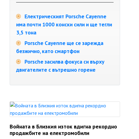
Електрическият Porsche Cayenne
има почти 1000 конски сили и ще тегли
3,5 тона
Porsche Cayenne ще се зарежда
безжично, като смартфон
Porsche засилва фокуса си върху
двигателите с вътрешно горене
Войната в Близкия изток вдигна рекордно
продажбите на електромобили