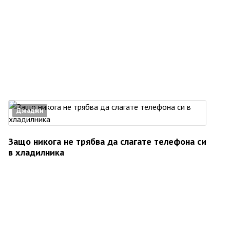
Джаджи
Защо никога не трябва да слагате телефона си
в хладилника