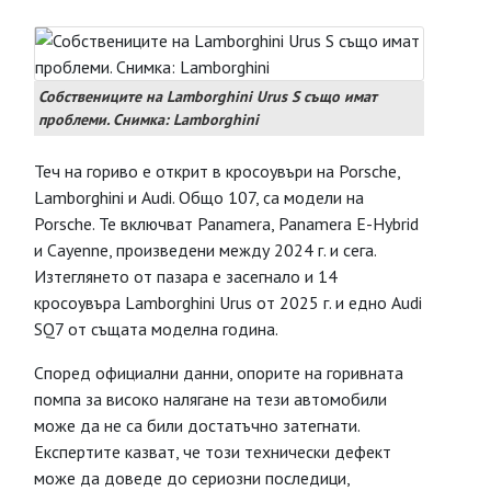
Собствениците на Lamborghini Urus S също имат
проблеми. Снимка: Lamborghini
Теч на гориво е открит в кросоувъри на Porsche,
Lamborghini и Audi. Общо 107, са модели на
Porsche. Те включват Panamera, Panamera E-Hybrid
и Cayenne, произведени между 2024 г. и сега.
Изтеглянето от пазара е засегнало и 14
кросоувъра Lamborghini Urus от 2025 г. и едно Audi
SQ7 от същата моделна година.
Според официални данни, опорите на горивната
помпа за високо налягане на тези автомобили
може да не са били достатъчно затегнати.
Експертите казват, че този технически дефект
може да доведе до сериозни последици,