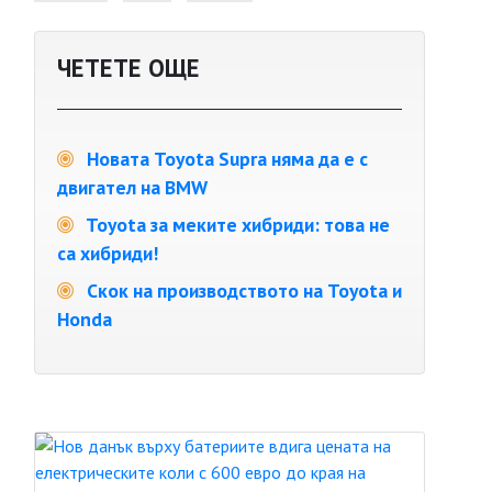
ЧЕТЕТЕ ОЩЕ
Новата Toyota Supra няма да е с
двигател на BMW
Toyota за меките хибриди: това не
са хибриди!
Скок на производството на Toyota и
Honda