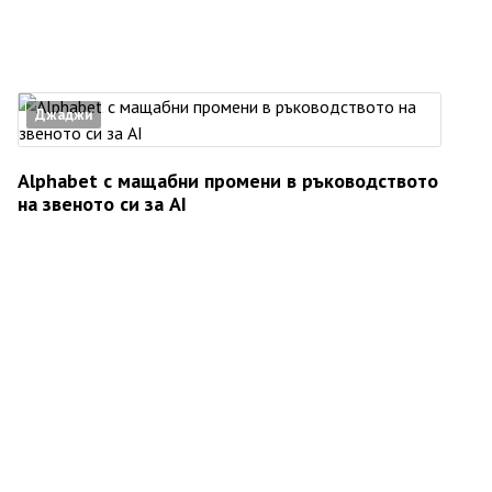
Джаджи
Alphabet с мащабни промени в ръководството
на звеното си за AI