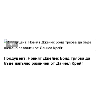
Екран
Продуцент: Новият Джеймс Бонд трябва да
бъде напълно различен от Даниел Крейг