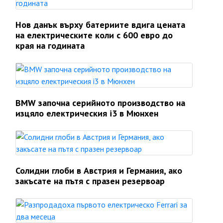
Нов данък върху батериите вдига цената
на електрическите коли с 600 евро до
края на годината
BMW започна серийното производство на
изцяло електрическия i3 в Мюнхен
Солидни глоби в Австрия и Германия, ако
закъсате на пътя с празен резервоар