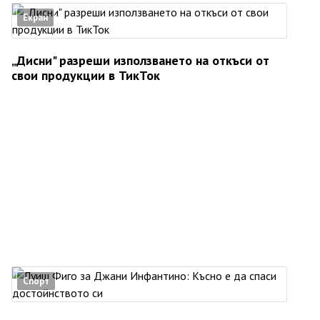
Екран
„Дисни" разреши използването на откъси от
свои продукции в ТикТок
Спорт