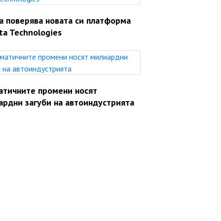
a поверява новата си платформа
ta Technologies
атичните промени носят
ардни загуби на автоиндустрията