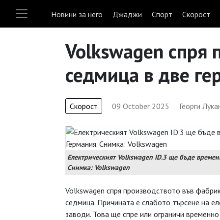
Новини за него
Джаджи
Спорт
Скорост
Volkswagen спря 
седмица в две ге
Скорост
09 October 2025
Георги Лука
Електрическият Volkswagen ID.3 ще бъде временн
Снимка: Volkswagen
Volkswagen спря производството във фабрик
седмица. Причината е слабото търсене на ел
заводи. Това ще спре или ограничи временно